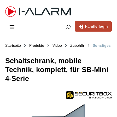
inhalt springen
Händlerlogin
Startseite
Produkte
Video
Zubehör
Sonstiges
Schaltschrank, mobile
Technik, komplett, für SB-Mini
4-Serie