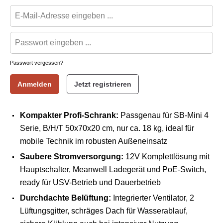
Passwort vergessen?
Anmelden
Jetzt registrieren
Kompakter Profi-Schrank:
Passgenau für SB-Mini 4
Serie, B/H/T 50x70x20 cm, nur ca. 18 kg, ideal für
mobile Technik im robusten Außeneinsatz
Saubere Stromversorgung:
12V Komplettlösung mit
Hauptschalter, Meanwell Ladegerät und PoE-Switch,
ready für USV-Betrieb und Dauerbetrieb
Durchdachte Belüftung:
Integrierter Ventilator, 2
Lüftungsgitter, schräges Dach für Wasserablauf,