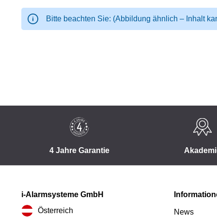
Bitte beachten Sie: (Abbildung ähnlich – Inhalt ka
4 Jahre Garantie
Akademi
i-Alarmsysteme GmbH
Informatio
Österreich
News