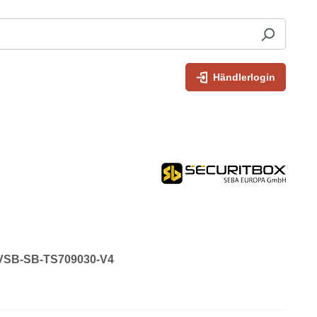
Händlerlogin
: VSB-SB-TS709030-V4