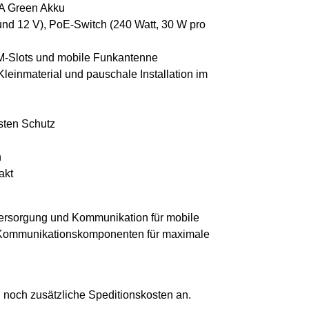
5A Green Akku
und 12 V), PoE-Switch (240 Watt, 30 W pro
IM-Slots und mobile Funkantenne
Kleinmaterial und pauschale Installation im
usten Schutz
n
akt
ersorgung und Kommunikation für mobile
d Kommunikationskomponenten für maximale
en noch zusätzliche Speditionskosten an.