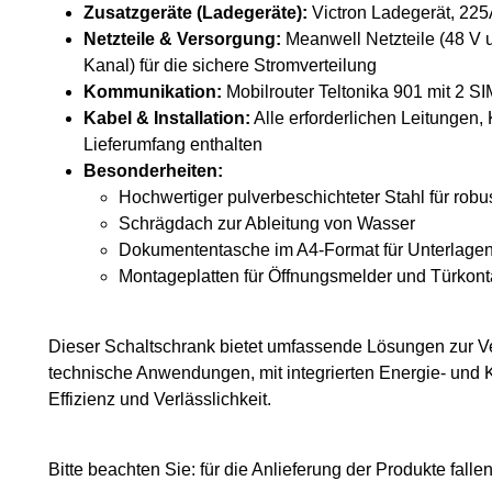
Zusatzgeräte (Ladegeräte):
Victron Ladegerät, 22
Netzteile & Versorgung:
Meanwell Netzteile (48 V 
Kanal) für die sichere Stromverteilung
Kommunikation:
Mobilrouter Teltonika 901 mit 2 S
Kabel & Installation:
Alle erforderlichen Leitungen, 
Lieferumfang enthalten
Besonderheiten:
Hochwertiger pulverbeschichteter Stahl für rob
Schrägdach zur Ableitung von Wasser
Dokumententasche im A4-Format für Unterlage
Montageplatten für Öffnungsmelder und Türkont
Dieser Schaltschrank bietet umfassende Lösungen zur V
technische Anwendungen, mit integrierten Energie- un
Effizienz und Verlässlichkeit.
Bitte beachten Sie: für die Anlieferung der Produkte fall