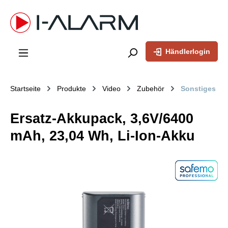
inhalt springen
Händlerlogin
Startseite
Produkte
Video
Zubehör
Sonstiges
Ersatz-Akkupack, 3,6V/6400
mAh, 23,04 Wh, Li-Ion-Akku