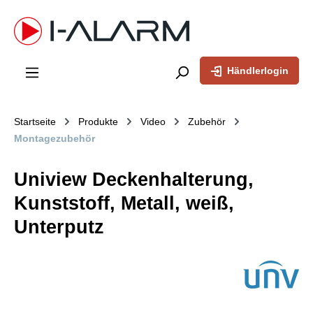
inhalt springen
Händlerlogin
Startseite
Produkte
Video
Zubehör
Montagezubehör
Uniview Deckenhalterung,
Kunststoff, Metall, weiß,
Unterputz