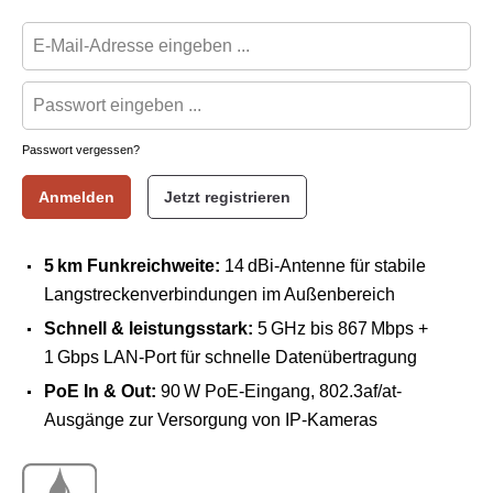
Passwort vergessen?
Anmelden
Jetzt registrieren
5 km Funkreichweite:
14 dBi-Antenne für stabile
Langstreckenverbindungen im Außenbereich
Schnell & leistungsstark:
5 GHz bis 867 Mbps +
1 Gbps LAN-Port für schnelle Datenübertragung
PoE In & Out:
90 W PoE-Eingang, 802.3af/at-
Ausgänge zur Versorgung von IP-Kameras