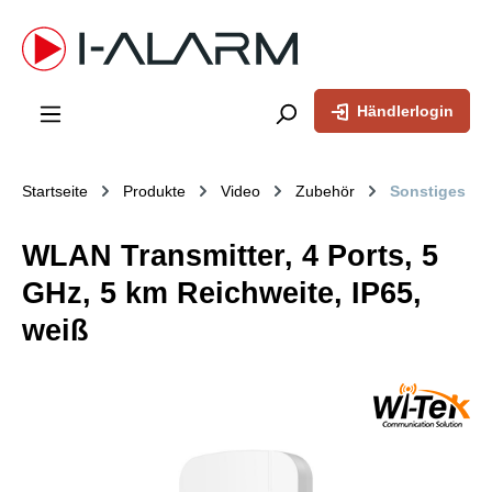
inhalt springen
Händlerlogin
Startseite
Produkte
Video
Zubehör
Sonstiges
WLAN Transmitter, 4 Ports, 5
GHz, 5 km Reichweite, IP65,
weiß