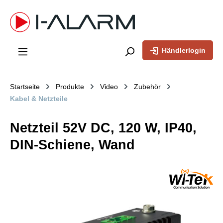
inhalt springen
Händlerlogin
Startseite
Produkte
Video
Zubehör
Kabel & Netzteile
Netzteil 52V DC, 120 W, IP40,
DIN-Schiene, Wand