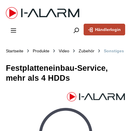
inhalt springen
Händlerlogin
Startseite
Produkte
Video
Zubehör
Sonstiges
Festplatteneinbau-Service,
mehr als 4 HDDs