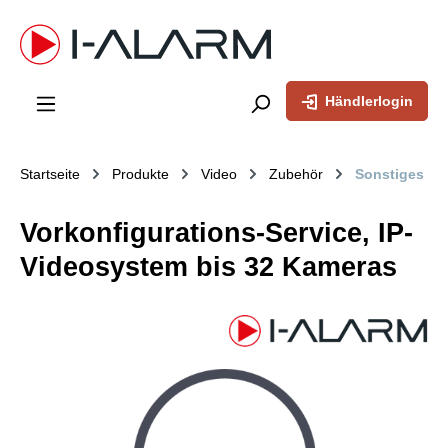
inhalt springen
Händlerlogin
Startseite
Produkte
Video
Zubehör
Sonstiges
Vorkonfigurations-Service, IP-
Videosystem bis 32 Kameras