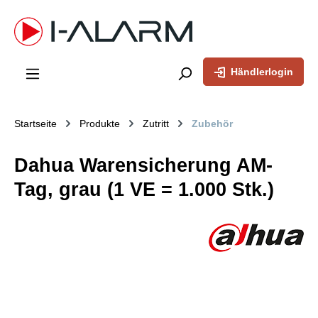
inhalt springen
Händlerlogin
Startseite
Produkte
Zutritt
Zubehör
Dahua Warensicherung AM-
Tag, grau (1 VE = 1.000 Stk.)