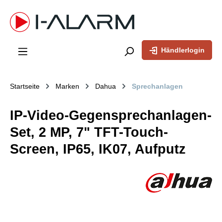
inhalt springen
Händlerlogin
Startseite
Marken
Dahua
Sprechanlagen
IP-Video-Gegensprechanlagen-
Set, 2 MP, 7" TFT-Touch-
Screen, IP65, IK07, Aufputz