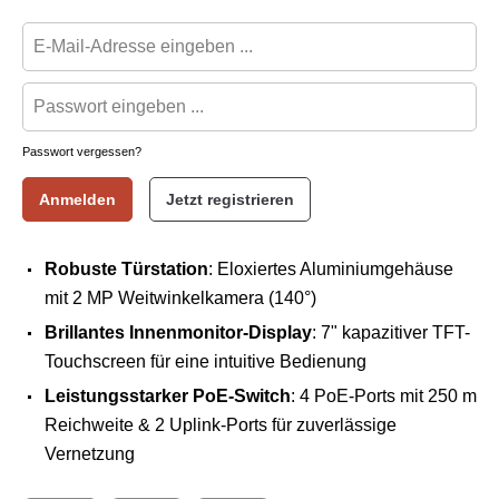
Passwort vergessen?
Anmelden
Jetzt registrieren
Robuste Türstation
: Eloxiertes Aluminiumgehäuse
mit 2 MP Weitwinkelkamera (140°)
Brillantes Innenmonitor-Display
: 7" kapazitiver TFT-
Touchscreen für eine intuitive Bedienung
Leistungsstarker PoE-Switch
: 4 PoE-Ports mit 250 m
Reichweite & 2 Uplink-Ports für zuverlässige
Vernetzung