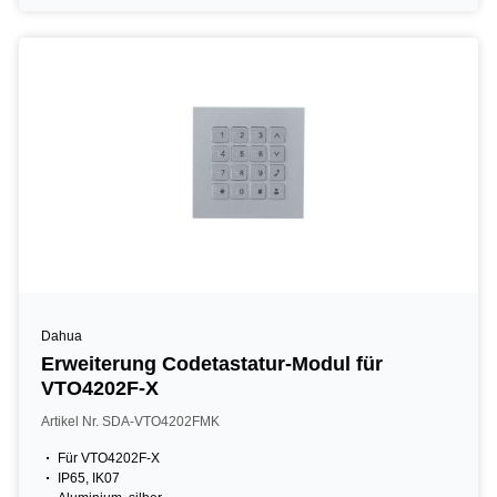
Dahua
Erweiterung Codetastatur-Modul für
VTO4202F-X
Artikel Nr. SDA-VTO4202FMK
Für VTO4202F-X
IP65, IK07