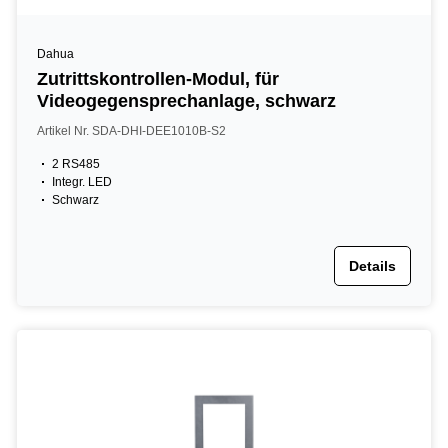
Dahua
Zutrittskontrollen-Modul, für
Videogegensprechanlage, schwarz
Artikel Nr. SDA-DHI-DEE1010B-S2
2 RS485
Integr. LED
Schwarz
Details