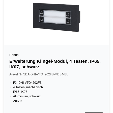
Dahua
Erweiterung Klingel-Modul, 4 Tasten, IP65,
IK07, schwarz
Artikel Nr. SDA-DHI-VTO4202FB-MDB4-BL
Für DHI-VTO4202FB
4 Tasten, mechanisch
IP65, IK07
Aluminium, schwarz
Außen