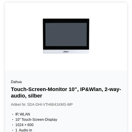
Dahua
Touch-Screen-Monitor 10", IP&Wlan, 2-way-
audio, silber
Artikel Nr. SDA-DHI-VTH8641KMS-WP
IP, WLAN
10" Touch-Screen-Display
1024 × 600
1 Audio in