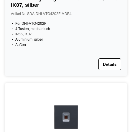
IK07, silber
Artikel Nr. SDA-DHI-VTO4202F-MDB4
Für DHI-VTO4202F
4 Tasten, mechanisch
IP65, IK07
Aluminium, silber
Außen
Details