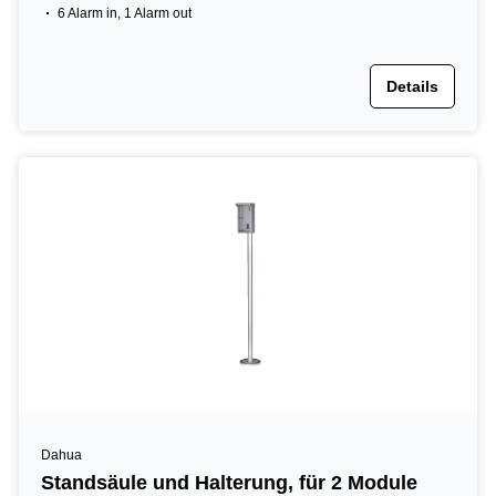
6 Alarm in, 1 Alarm out
Details
Dahua
Standsäule und Halterung, für 2 Module