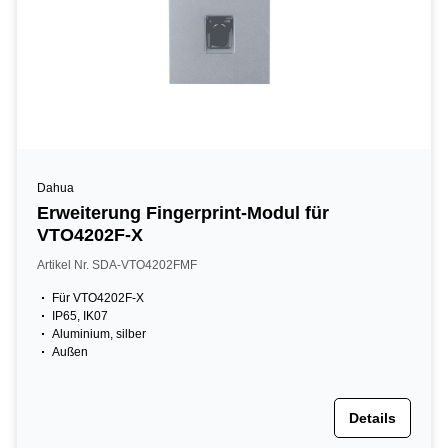
Dahua
Erweiterung Fingerprint-Modul für
VTO4202F-X
Artikel Nr. SDA-VTO4202FMF
Für VTO4202F-X
IP65, IK07
Aluminium, silber
Außen
Details