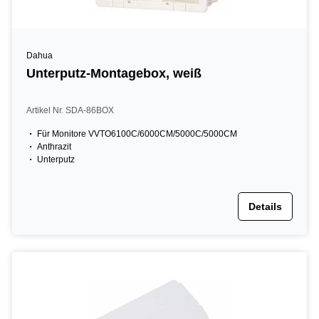
Dahua
Unterputz-Montagebox, weiß
Artikel Nr. SDA-86BOX
Für Monitore VVTO6100C/6000CM/5000C/5000CM
Anthrazit
Unterputz
Details