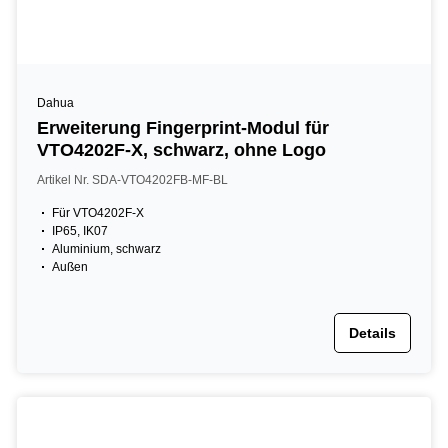
Dahua
Erweiterung Fingerprint-Modul für
VTO4202F-X, schwarz, ohne Logo
Artikel Nr. SDA-VTO4202FB-MF-BL
Für VTO4202F-X
IP65, IK07
Aluminium, schwarz
Außen
Details