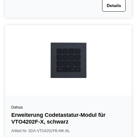
Details
Dahua
Erweiterung Codetastatur-Modul für
VTO4202F-X, schwarz
Artikel Nr. SDA-VTO4202FB-MK-BL