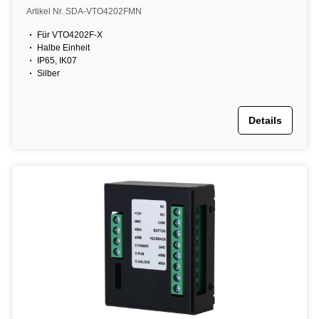
Artikel Nr. SDA-VTO4202FMN
Für VTO4202F-X
Halbe Einheit
IP65, IK07
Silber
Details