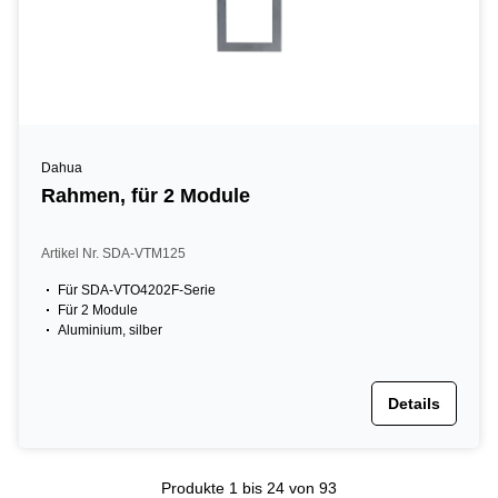
Dahua
Rahmen, für 2 Module
Artikel Nr. SDA-VTM125
Für SDA-VTO4202F-Serie
Für 2 Module
Aluminium, silber
Details
Produkte
1 bis 24
von 93