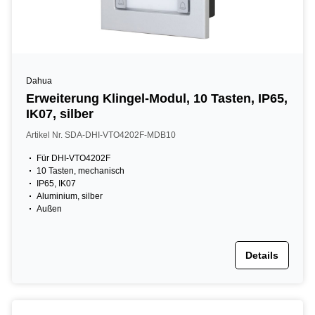
Dahua
Erweiterung Klingel-Modul, 10 Tasten, IP65,
IK07, silber
Artikel Nr. SDA-DHI-VTO4202F-MDB10
Für DHI-VTO4202F
10 Tasten, mechanisch
IP65, IK07
Aluminium, silber
Außen
Details