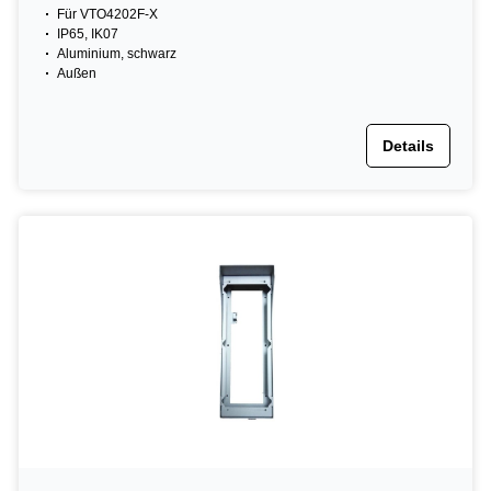
Für VTO4202F-X
IP65, IK07
Aluminium, schwarz
Außen
Details