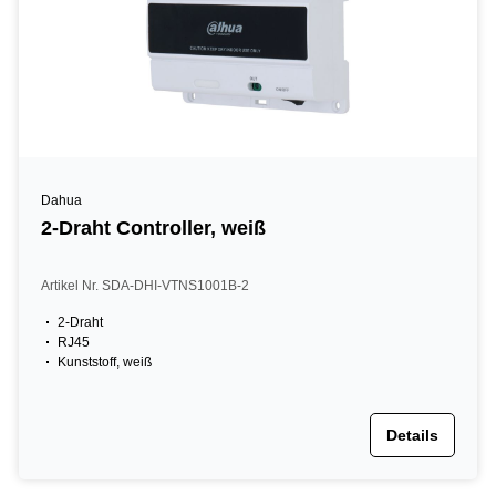
Dahua
2-Draht Controller, weiß
Artikel Nr. SDA-DHI-VTNS1001B-2
2-Draht
RJ45
Kunststoff, weiß
Details