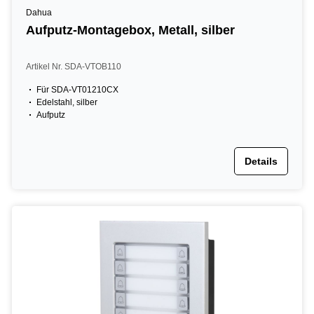
Dahua
Aufputz-Montagebox, Metall, silber
Artikel Nr. SDA-VTOB110
Für SDA-VT01210CX
Edelstahl, silber
Aufputz
Details