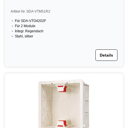
Artikel Nr. SDA-VTM51R2
Für SDA-VTO4202F
Für 2 Module
Integr. Regendach
Stahl, silber
Details