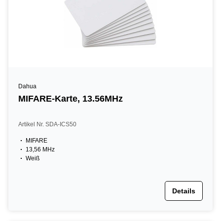
Dahua
MIFARE-Karte, 13.56MHz
Artikel Nr. SDA-ICS50
MIFARE
13,56 MHz
Weiß
Details