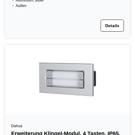
Aluminium, silber
Außen
Details
Dahua
Erweiterung Klingel-Modul, 4 Tasten, IP65,