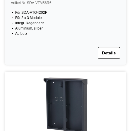
Artikel Nr. SDA-VTM56R6
Für SDA-VTO4202F
Für 2 x 3 Module
Integr. Regendach
Aluminium, silber
Aufputz
Details