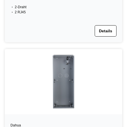
2-Draht
2 RJ45
Details
Dahua