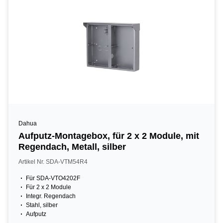
Dahua
Aufputz-Montagebox, für 2 x 2 Module, mit
Regendach, Metall, silber
Artikel Nr. SDA-VTM54R4
Für SDA-VTO4202F
Für 2 x 2 Module
Integr. Regendach
Stahl, silber
Aufputz