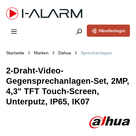
inhalt springen
Händlerlogin
Startseite
Marken
Dahua
Sprechanlagen
2-Draht-Video-
Gegensprechanlagen-Set, 2MP,
4,3" TFT Touch-Screen,
Unterputz, IP65, IK07