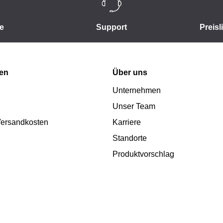
e
Support
Preisl
nen
Über uns
Unternehmen
Unser Team
 Versandkosten
Karriere
Standorte
Produktvorschlag