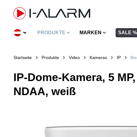
inhalt springen
PRODUKTE
MARKEN
SALE %
Startseite
Produkte
Video
Kameras
IP
Do
IP-Dome-Kamera, 5 MP, 
NDAA, weiß