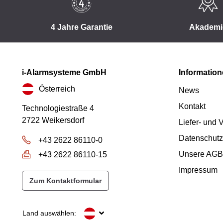
4 Jahre Garantie
Akademi
i-Alarmsysteme GmbH
Informatio
Österreich
News
Kontakt
Technologiestraße 4
2722 Weikersdorf
Liefer- und
Datenschutz
+43 2622 86110-0
Unsere AGB
+43 2622 86110-15
Impressum
Zum Kontaktformular
Land auswählen: