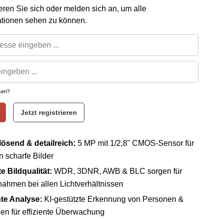
rieren Sie sich oder melden sich an, um alle
ationen sehen zu können.
sen?
Jetzt registrieren
ösend & detailreich:
5 MP mit 1/2,8" CMOS-Sensor für
 scharfe Bilder
e Bildqualität:
WDR, 3DNR, AWB & BLC sorgen für
nahmen bei allen Lichtverhältnissen
nte Analyse:
KI-gestützte Erkennung von Personen &
en für effiziente Überwachung