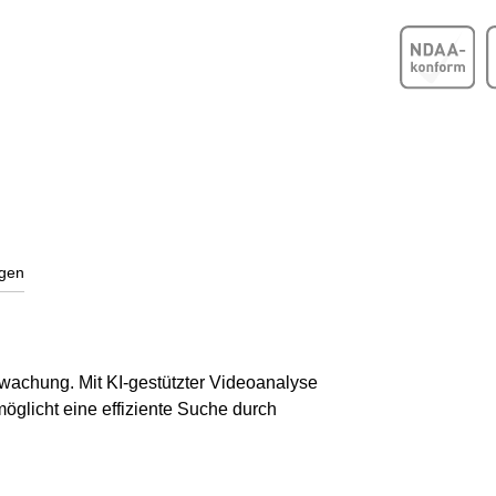
gen
wachung. Mit KI-gestützter Videoanalyse
öglicht eine effiziente Suche durch