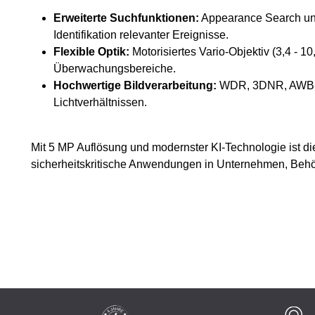
Erweiterte Suchfunktionen:
Appearance Search un
Identifikation relevanter Ereignisse.
Flexible Optik:
Motorisiertes Vario-Objektiv (3,4 - 1
Überwachungsbereiche.
Hochwertige Bildverarbeitung:
WDR, 3DNR, AWB und
Lichtverhältnissen.
Mit 5 MP Auflösung und modernster KI-Technologie ist di
sicherheitskritische Anwendungen in Unternehmen, Behör