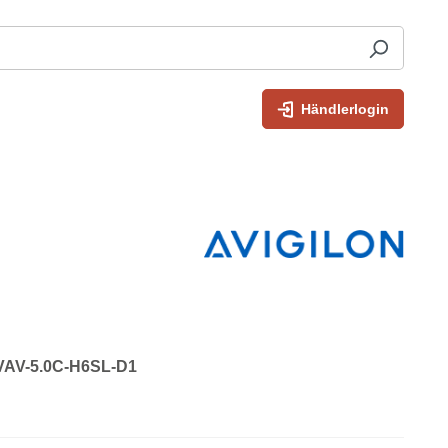
Händlerlogin
: VAV-5.0C-H6SL-D1