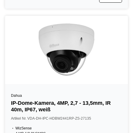
Dahua
IP-Dome-Kamera, 4MP, 2,7 - 13,5mm, IR
40m, IP67, weiß
Artikel Nr. VDA-DH-IPC-HDBW2441RP-ZS-27135
WizSense