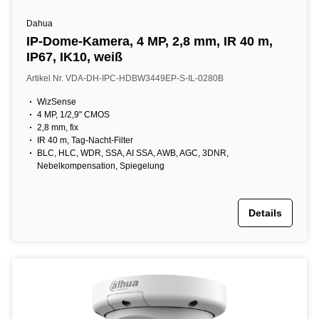
Dahua
IP-Dome-Kamera, 4 MP, 2,8 mm, IR 40 m,
IP67, IK10, weiß
Artikel Nr. VDA-DH-IPC-HDBW3449EP-S-IL-0280B
WizSense
4 MP, 1/2,9" CMOS
2,8 mm, fix
IR 40 m, Tag-Nacht-Filter
BLC, HLC, WDR, SSA, AI SSA, AWB, AGC, 3DNR,
Nebelkompensation, Spiegelung
Details