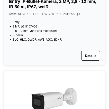
Entry IP-Bullet-Kamera, 2 MP, 2,8 - 12 mm,
IR 50 m, IP67, weiß
Artikel Nr. VDA-DH-IPC-HFW1230TP-ZS-2812-S5-QH
Entry
2 MP, 1/2,8" CMOS
2,8 - 12 mm, vario und motorisiert
IR 50 m
BLC, HLC, DWDR, AWB, AGC, 3DNR
Details