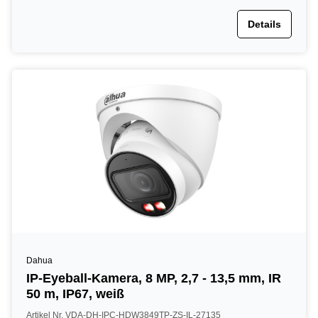
Details
Dahua
IP-Eyeball-Kamera, 8 MP, 2,7 - 13,5 mm, IR
50 m, IP67, weiß
Artikel Nr. VDA-DH-IPC-HDW3849TP-ZS-IL-27135