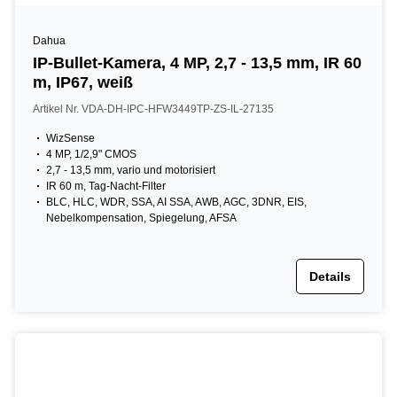
Dahua
IP-Bullet-Kamera, 4 MP, 2,7 - 13,5 mm, IR 60
m, IP67, weiß
Artikel Nr. VDA-DH-IPC-HFW3449TP-ZS-IL-27135
WizSense
4 MP, 1/2,9" CMOS
2,7 - 13,5 mm, vario und motorisiert
IR 60 m, Tag-Nacht-Filter
BLC, HLC, WDR, SSA, AI SSA, AWB, AGC, 3DNR, EIS,
Nebelkompensation, Spiegelung, AFSA
Details