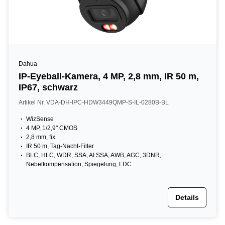
Dahua
IP-Eyeball-Kamera, 4 MP, 2,8 mm, IR 50 m,
IP67, schwarz
Artikel Nr. VDA-DH-IPC-HDW3449QMP-S-IL-0280B-BL
WizSense
4 MP, 1/2,9" CMOS
2,8 mm, fix
IR 50 m, Tag-Nacht-Filter
BLC, HLC, WDR, SSA, AI SSA, AWB, AGC, 3DNR,
Nebelkompensation, Spiegelung, LDC
Details