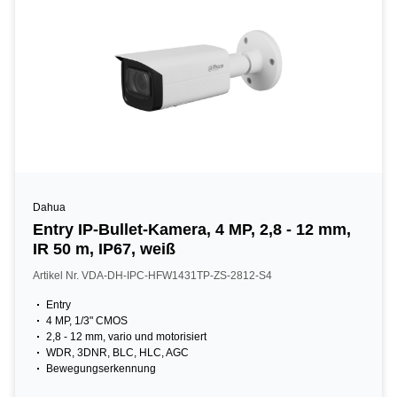
Dahua
Entry IP-Bullet-Kamera, 4 MP, 2,8 - 12 mm,
IR 50 m, IP67, weiß
Artikel Nr. VDA-DH-IPC-HFW1431TP-ZS-2812-S4
Entry
4 MP, 1/3" CMOS
2,8 - 12 mm, vario und motorisiert
WDR, 3DNR, BLC, HLC, AGC
Bewegungserkennung