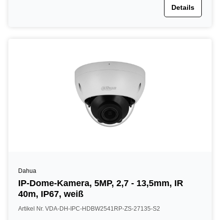
Details
Dahua
IP-Dome-Kamera, 5MP, 2,7 - 13,5mm, IR
40m, IP67, weiß
Artikel Nr. VDA-DH-IPC-HDBW2541RP-ZS-27135-S2