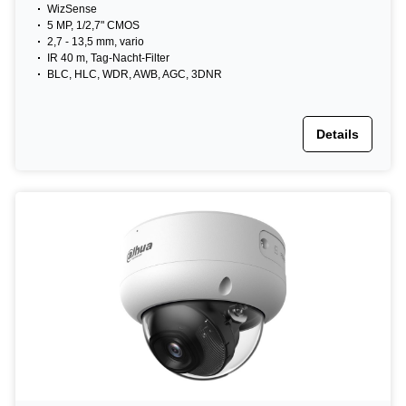
WizSense
5 MP, 1/2,7" CMOS
2,7 - 13,5 mm, vario
IR 40 m, Tag-Nacht-Filter
BLC, HLC, WDR, AWB, AGC, 3DNR
Details