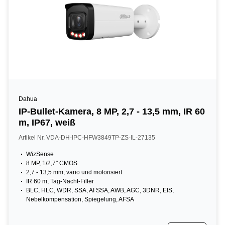
Dahua
IP-Bullet-Kamera, 8 MP, 2,7 - 13,5 mm, IR 60
m, IP67, weiß
Artikel Nr. VDA-DH-IPC-HFW3849TP-ZS-IL-27135
WizSense
8 MP, 1/2,7" CMOS
2,7 - 13,5 mm, vario und motorisiert
IR 60 m, Tag-Nacht-Filter
BLC, HLC, WDR, SSA, AI SSA, AWB, AGC, 3DNR, EIS,
Nebelkompensation, Spiegelung, AFSA