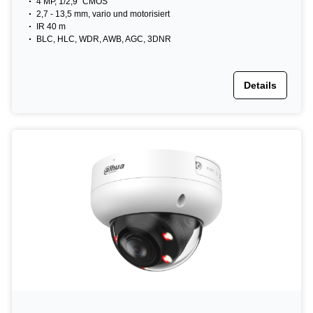
4 MP, 1/2,9" CMOS
2,7 - 13,5 mm, vario und motorisiert
IR 40 m
BLC, HLC, WDR, AWB, AGC, 3DNR
Details