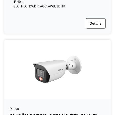
IR 40 m
BLC, HLC, DWDR, AGC, AWB, 3DNR
Details
Dahua