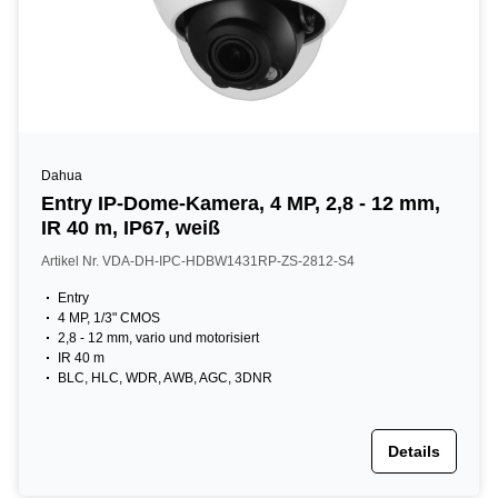
Dahua
Entry IP-Dome-Kamera, 4 MP, 2,8 - 12 mm,
IR 40 m, IP67, weiß
Artikel Nr. VDA-DH-IPC-HDBW1431RP-ZS-2812-S4
Entry
4 MP, 1/3" CMOS
2,8 - 12 mm, vario und motorisiert
IR 40 m
BLC, HLC, WDR, AWB, AGC, 3DNR
Details