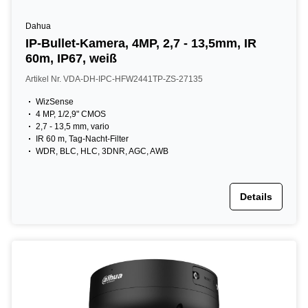
Dahua
IP-Bullet-Kamera, 4MP, 2,7 - 13,5mm, IR
60m, IP67, weiß
Artikel Nr. VDA-DH-IPC-HFW2441TP-ZS-27135
WizSense
4 MP, 1/2,9" CMOS
2,7 - 13,5 mm, vario
IR 60 m, Tag-Nacht-Filter
WDR, BLC, HLC, 3DNR, AGC, AWB
Details