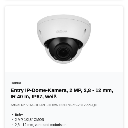
Dahua
Entry IP-Dome-Kamera, 2 MP, 2,8 - 12 mm,
IR 40 m, IP67, weiß
Artikel Nr. VDA-DH-IPC-HDBW1230RP-ZS-2812-S5-QH
Entry
2 MP, 1/2,8" CMOS
2,8 - 12 mm, vario und motorisiert