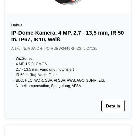
Dahua
IP-Dome-Kamera, 4 MP, 2,7 - 13,5 mm, IR 50
m, IP67, IK10, weiß
Artikel Nr. VDA-DH-IPC-HDBW3449RP-ZS-IL-27135
WizSense
4 MP, 1/2,9" CMOS
2,7 - 13,5 mm, vario und motorisiert
IR 50 m, Tag-Nacht-Filter
BLC, HLC, WDR, SSA, AI SSA, AWB, AGC, 3DNR, EIS,
Nebelkompensation, Spiegelung, AFSA
Details