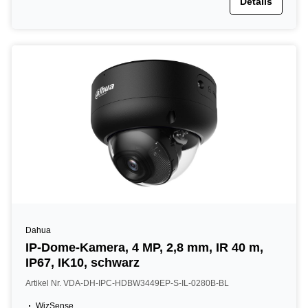
Details
Dahua
IP-Dome-Kamera, 4 MP, 2,8 mm, IR 40 m,
IP67, IK10, schwarz
Artikel Nr. VDA-DH-IPC-HDBW3449EP-S-IL-0280B-BL
WizSense