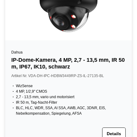
Dahua
IP-Dome-Kamera, 4 MP, 2,7 - 13,5 mm, IR 50
m, IP67, IK10, schwarz
Artikel Nr. VDA-DH-IPC-HDBW3449RP-ZS-IL-27135-BL
WizSense
4 MP, 1/2,9" CMOS
2,7 - 13,5 mm, vario und motorisiert
IR 50 m, Tag-Nacht-Filter
BLC, HLC, WDR, SSA, AI SSA, AWB, AGC, 3DNR, EIS,
Nebelkompensation, Spiegelung, AFSA
Details