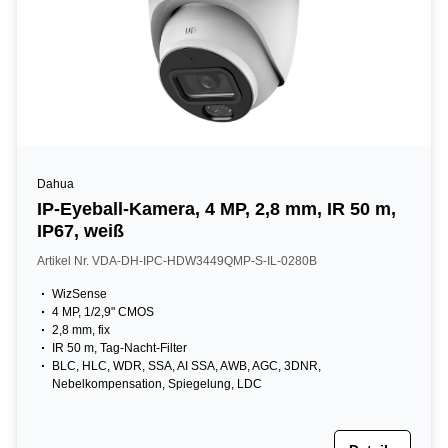
Dahua
IP-Eyeball-Kamera, 4 MP, 2,8 mm, IR 50 m,
IP67, weiß
Artikel Nr. VDA-DH-IPC-HDW3449QMP-S-IL-0280B
WizSense
4 MP, 1/2,9" CMOS
2,8 mm, fix
IR 50 m, Tag-Nacht-Filter
BLC, HLC, WDR, SSA, AI SSA, AWB, AGC, 3DNR,
Nebelkompensation, Spiegelung, LDC