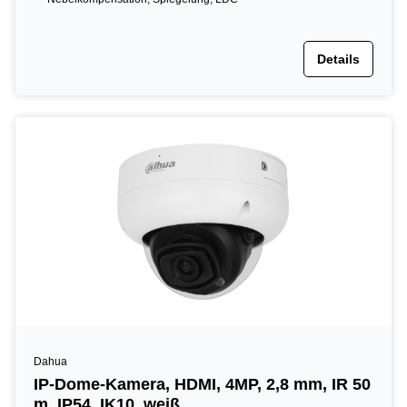
Details
Dahua
IP-Dome-Kamera, HDMI, 4MP, 2,8 mm, IR 50
m, IP54, IK10, weiß