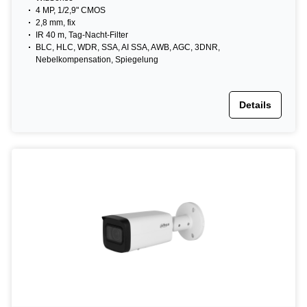
4 MP, 1/2,9" CMOS
2,8 mm, fix
IR 40 m, Tag-Nacht-Filter
BLC, HLC, WDR, SSA, AI SSA, AWB, AGC, 3DNR,
Nebelkompensation, Spiegelung
Details