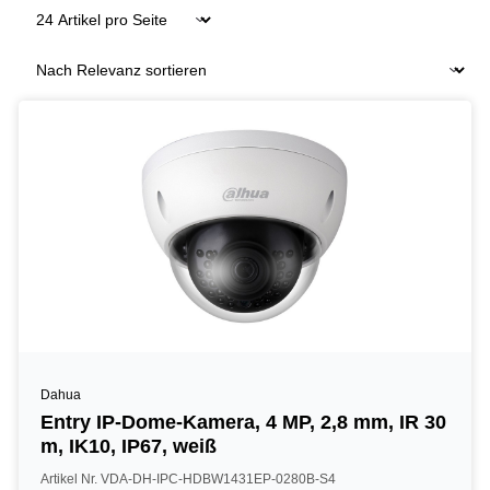
Dahua
Entry IP-Dome-Kamera, 4 MP, 2,8 mm, IR 30
m, IK10, IP67, weiß
Artikel Nr. VDA-DH-IPC-HDBW1431EP-0280B-S4