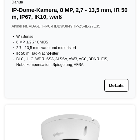
Dahua
IP-Dome-Kamera, 8 MP, 2,7 - 13,5 mm, IR 50
m, IP67, IK10, weiß
Artikel Nr. VDA-DH-IPC-HDBW3849RP-ZS-IL-27135
WizSense
8 MP, 1/2,7" CMOS
2,7 - 13,5 mm, vario und motorisiert
IR 50 m, Tag-Nacht-Filter
BLC, HLC, WDR, SSA, AI SSA, AWB, AGC, 3DNR, EIS,
Nebelkompensation, Spiegelung, AFSA
Details