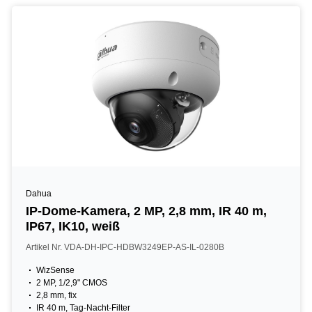
Dahua
IP-Dome-Kamera, 2 MP, 2,8 mm, IR 40 m,
IP67, IK10, weiß
Artikel Nr. VDA-DH-IPC-HDBW3249EP-AS-IL-0280B
WizSense
2 MP, 1/2,9" CMOS
2,8 mm, fix
IR 40 m, Tag-Nacht-Filter