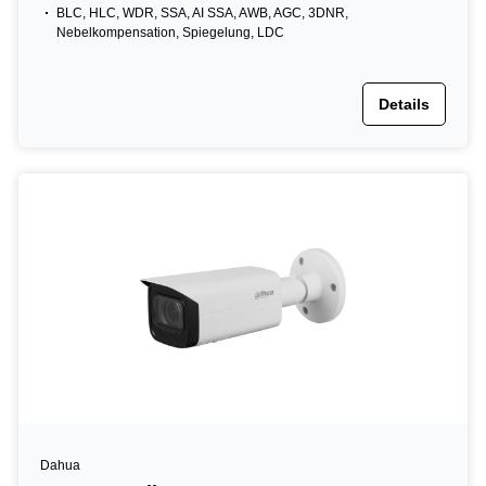
BLC, HLC, WDR, SSA, AI SSA, AWB, AGC, 3DNR,
Nebelkompensation, Spiegelung, LDC
Details
Dahua