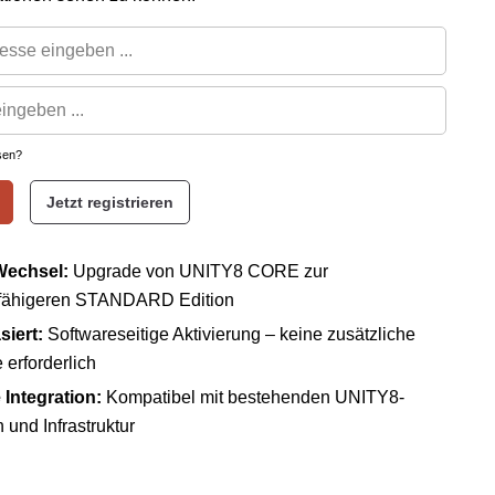
sen?
Jetzt registrieren
Wechsel:
Upgrade von UNITY8 CORE zur
sfähigeren STANDARD Edition
siert:
Softwareseitige Aktivierung – keine zusätzliche
erforderlich
 Integration:
Kompatibel mit bestehenden UNITY8-
und Infrastruktur