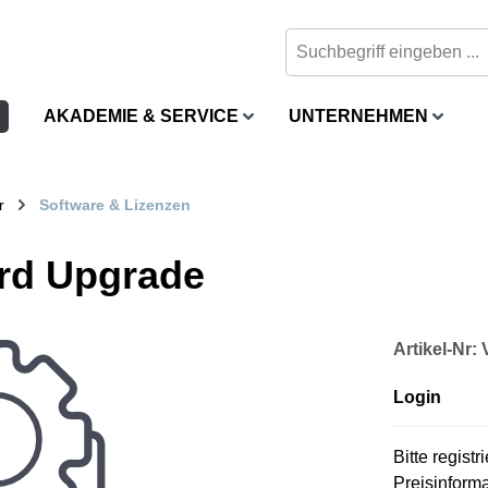
AKADEMIE & SERVICE
UNTERNEHMEN
r
Software & Lizenzen
rd Upgrade
Artikel-Nr
Login
Bitte regist
Preisinform