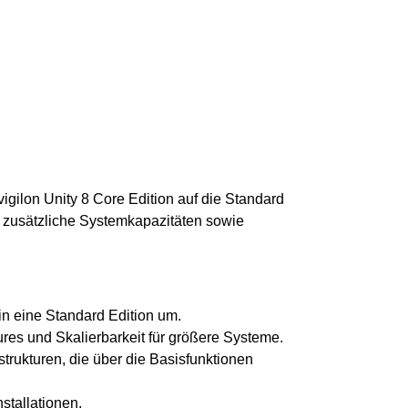
gilon Unity 8 Core Edition auf die Standard
d zusätzliche Systemkapazitäten sowie
in eine Standard Edition um.
ures und Skalierbarkeit für größere Systeme.
trukturen, die über die Basisfunktionen
stallationen.