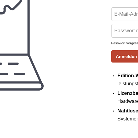
Passwort verges
Anmelden
Edition-
leistung
Lizenzba
Hardware 
Nahtlose
Systemen 