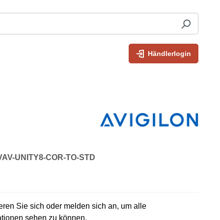
Händlerlogin
: VAV-UNITY8-COR-TO-STD
rieren Sie sich oder melden sich an, um alle
ationen sehen zu können.