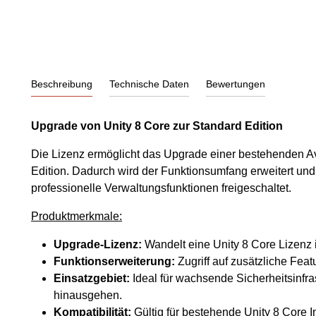
Beschreibung
Technische Daten
Bewertungen
Upgrade von Unity 8 Core zur Standard Edition
Die Lizenz ermöglicht das Upgrade einer bestehenden Avi
Edition. Dadurch wird der Funktionsumfang erweitert un
professionelle Verwaltungsfunktionen freigeschaltet.
Produktmerkmale:
Upgrade-Lizenz:
Wandelt eine Unity 8 Core Lizenz 
Funktionserweiterung:
Zugriff auf zusätzliche Feat
Einsatzgebiet:
Ideal für wachsende Sicherheitsinfras
hinausgehen.
Kompatibilität:
Gültig für bestehende Unity 8 Core In