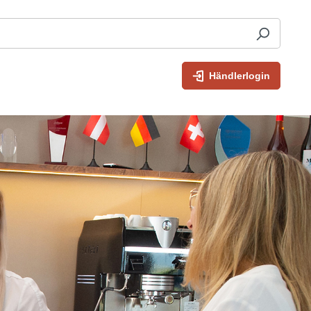
Händlerlogin