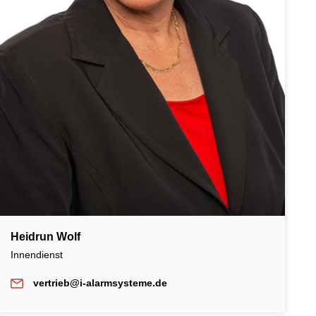
Heidrun Wolf
Innendienst
vertrieb@i-alarmsysteme.de