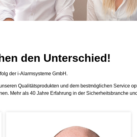
hen den Unterschied!
Erfolg der i-Alarmsysteme GmbH.
 mit unseren Qualitätsprodukten und dem bestmöglichen Service o
nnen. Mehr als 40 Jahre Erfahrung in der Sicherheitsbranche und