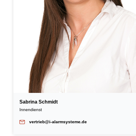
Sabrina Schmidt
Innendienst
vertrieb@i-alarmsysteme.de