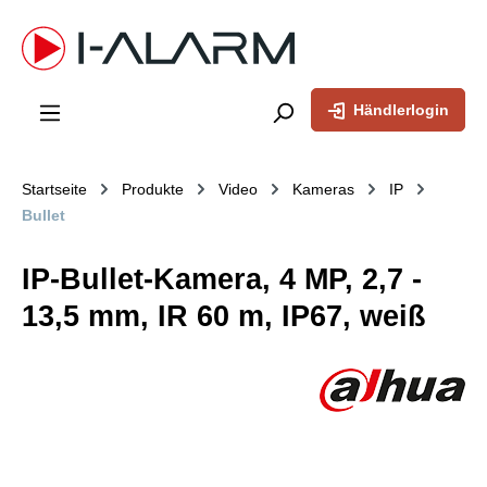
inhalt springen
Händlerlogin
Startseite
Produkte
Video
Kameras
IP
Bullet
IP-Bullet-Kamera, 4 MP, 2,7 -
13,5 mm, IR 60 m, IP67, weiß