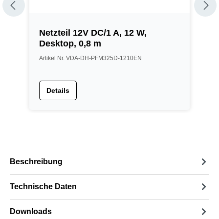
Netzteil 12V DC/1 A, 12 W,
M
Desktop, 0,8 m
Artikel Nr. VDA-DH-PFM325D-1210EN
A
Details
Beschreibung
Technische Daten
Downloads