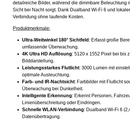
detailreiche Bilder, während die dimmbare Beleuchtung mi
Sicht bei Nacht sorgt. Dank Dualband Wi-Fi 6 und lokale
Verbindung ohne laufende Kosten.
Produktmerkmale:
Ultra-Weitwinkel 180° Sichtfeld
: Erfasst große Bere
umfassende Überwachung.
4K Ultra HD Auflösung
: 5120 x 1552 Pixel bei bis 
Bilddarstellung.
Leistungsstarkes Flutlicht
: 3000 Lumen mit einste
optimale Ausleuchtung.
Farb- und IR-Nachtsicht
: Farbbilder mit Flutlicht 
Überwachung bei Dunkelheit.
Intelligente Erkennung
: Erkennt Personen, Fahrze
Linienüberschreitung oder Eindringen.
Schnelle WLAN-Verbindung
: Dualband Wi-Fi 6 (2,
Datenübertragung.