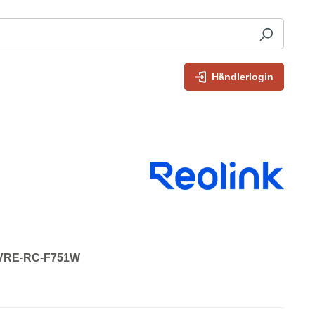
Händlerlogin
: VRE-RC-F751W