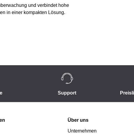
nüberwachung und verbindet hohe
onen in einer kompakten Lösung.
e
Support
Preisl
nen
Über uns
Unternehmen