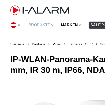
inhalt springen
PRODUKTE
MARKEN
SALE %
Startseite
Produkte
Video
Kameras
IP
So
IP-WLAN-Panorama-Kame
mm, IR 30 m, IP66, NDA