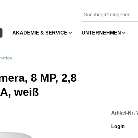
AKADEMIE & SERVICE
UNTERNEHMEN
nstige
ra, 8 MP, 2,8
A, weiß
Artikel-Nr
Login