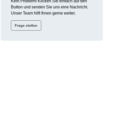
Kein Problem! Klicken Sie einfach auf den
Button und senden Sie uns eine Nachricht.
Unser Team hilft Ihnen gerne weiter.
Frage stellen