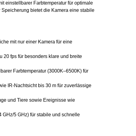
t einstellbarer Farbtemperatur für optimale
r Speicherung bietet die Kamera eine stabile
iche mit nur einer Kamera für eine
zu 20 fps für besonders klare und breite
llbarer Farbtemperatur (3000K–6500K) für
sowie IR-Nachtsicht bis 30 m für zuverlässige
uge und Tiere sowie Ereignisse wie
4 GHz/5 GHz) für stabile und schnelle