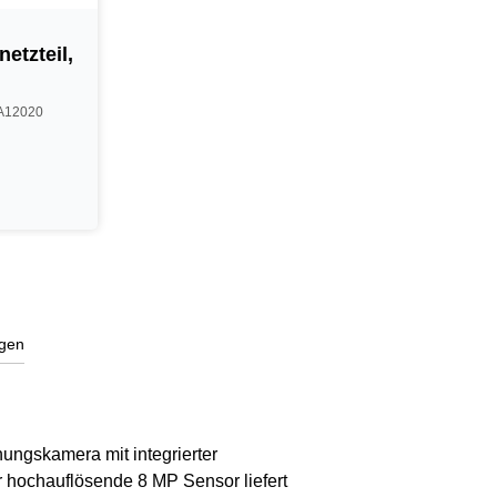
etzteil,
SA12020
gen
ungskamera mit integrierter
r hochauflösende 8 MP Sensor liefert