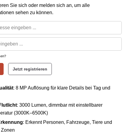
rieren Sie sich oder melden sich an, um alle
ationen sehen zu können.
sen?
Jetzt registrieren
alität
: 8 MP Auflösung für klare Details bei Tag und
lutlicht
: 3000 Lumen, dimmbar mit einstellbarer
eratur (3000K–6500K)
Erkennung
: Erkennt Personen, Fahrzeuge, Tiere und
e Zonen