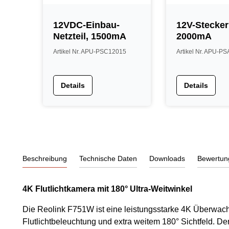
12VDC-Einbau-
12V-Steckern
Netzteil, 1500mA
2000mA
Artikel Nr. APU-PSC12015
Artikel Nr. APU-P
Details
Details
Beschreibung
Technische Daten
Downloads
Bewertun
4K Flutlichtkamera mit 180° Ultra-Weitwinkel
Die Reolink F751W ist eine leistungsstarke 4K Überwach
Flutlichtbeleuchtung und extra weitem 180° Sichtfeld. De