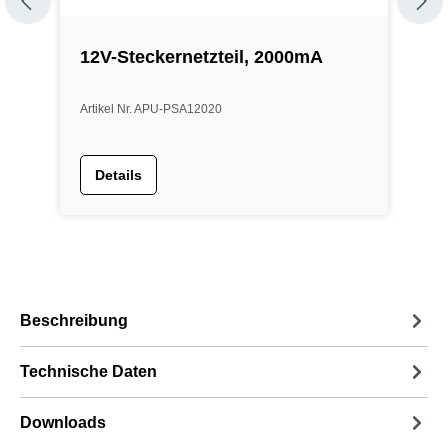
12V-Steckernetzteil, 2000mA
1
Artikel Nr. APU-PSA12020
A
Details
Beschreibung
Technische Daten
Downloads