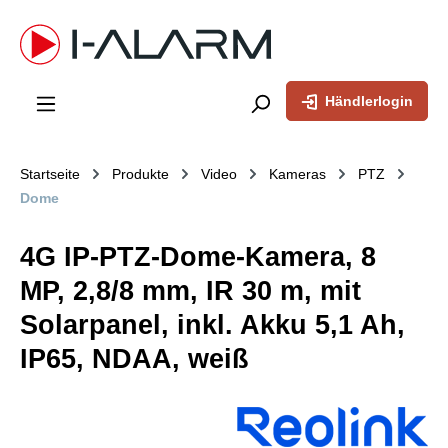
inhalt springen
Händlerlogin
Startseite
Produkte
Video
Kameras
PTZ
Dome
4G IP-PTZ-Dome-Kamera, 8
MP, 2,8/8 mm, IR 30 m, mit
Solarpanel, inkl. Akku 5,1 Ah,
IP65, NDAA, weiß