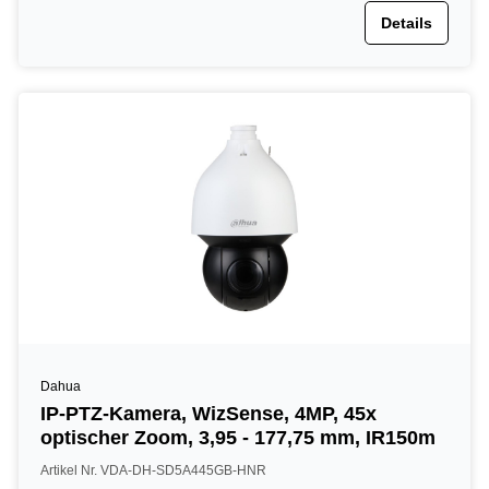
Details
Dahua
IP-PTZ-Kamera, WizSense, 4MP, 45x
optischer Zoom, 3,95 - 177,75 mm, IR150m
Artikel Nr. VDA-DH-SD5A445GB-HNR