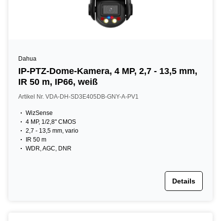
Dahua
IP-PTZ-Dome-Kamera, 4 MP, 2,7 - 13,5 mm,
IR 50 m, IP66, weiß
Artikel Nr. VDA-DH-SD3E405DB-GNY-A-PV1
WizSense
4 MP, 1/2,8" CMOS
2,7 - 13,5 mm, vario
IR 50 m
WDR, AGC, DNR
Details