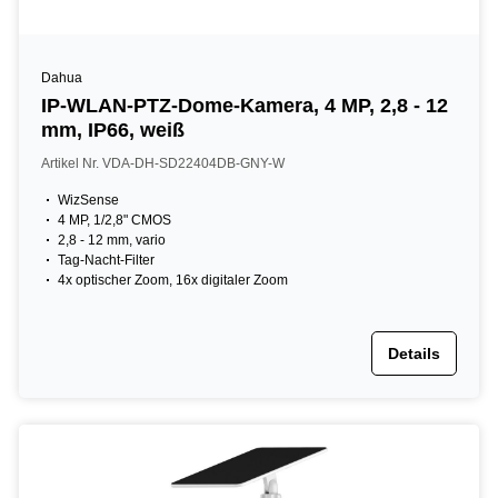
Dahua
IP-WLAN-PTZ-Dome-Kamera, 4 MP, 2,8 - 12
mm, IP66, weiß
Artikel Nr. VDA-DH-SD22404DB-GNY-W
WizSense
4 MP, 1/2,8" CMOS
2,8 - 12 mm, vario
Tag-Nacht-Filter
4x optischer Zoom, 16x digitaler Zoom
Details