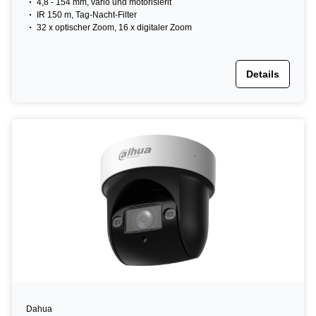
4,8 - 154 mm, vario und motorisierit
IR 150 m, Tag-Nacht-Filter
32 x optischer Zoom, 16 x digitaler Zoom
Details
Dahua