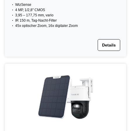
WizSense
4 MP, 1/2,8" CMOS
3,95 – 177,75 mm, vario
IR 150 m, Tag-Nacht-Filter
45x optischer Zoom, 16x digitaler Zoom
Details