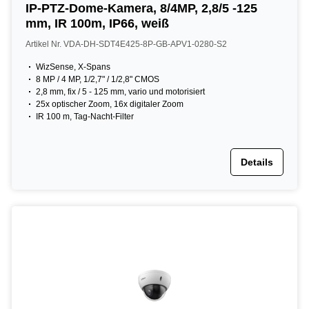
IP-PTZ-Dome-Kamera, 8/4MP, 2,8/5 -125
mm, IR 100m, IP66, weiß
Artikel Nr. VDA-DH-SDT4E425-8P-GB-APV1-0280-S2
WizSense, X-Spans
8 MP / 4 MP, 1/2,7" / 1/2,8" CMOS
2,8 mm, fix / 5 - 125 mm, vario und motorisiert
25x optischer Zoom, 16x digitaler Zoom
IR 100 m, Tag-Nacht-Filter
Details