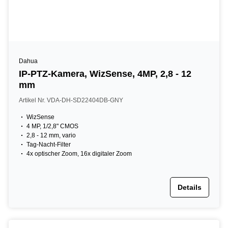
Dahua
IP-PTZ-Kamera, WizSense, 4MP, 2,8 - 12
mm
Artikel Nr. VDA-DH-SD22404DB-GNY
WizSense
4 MP, 1/2,8" CMOS
2,8 - 12 mm, vario
Tag-Nacht-Filter
4x optischer Zoom, 16x digitaler Zoom
Details