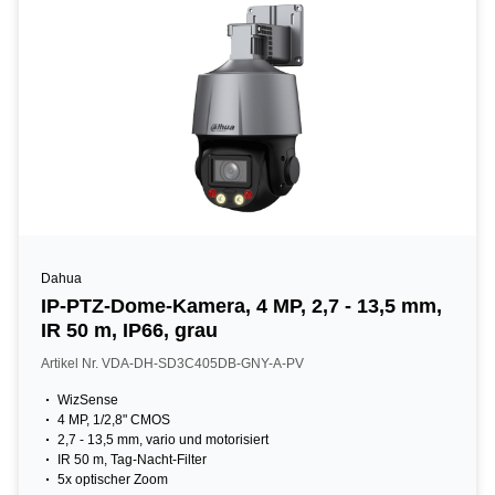
Dahua
IP-PTZ-Dome-Kamera, 4 MP, 2,7 - 13,5 mm,
IR 50 m, IP66, grau
Artikel Nr. VDA-DH-SD3C405DB-GNY-A-PV
WizSense
4 MP, 1/2,8" CMOS
2,7 - 13,5 mm, vario und motorisiert
IR 50 m, Tag-Nacht-Filter
5x optischer Zoom