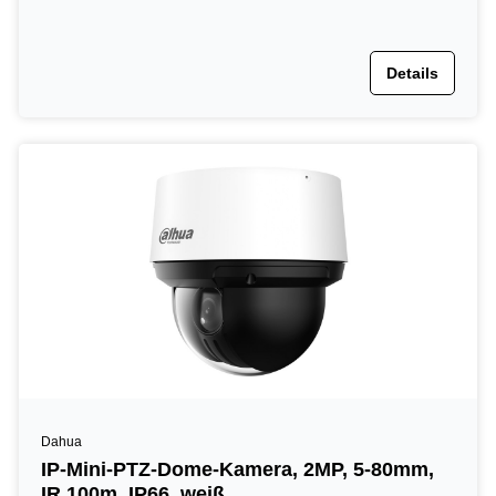
Details
Dahua
IP-Mini-PTZ-Dome-Kamera, 2MP, 5-80mm,
IR 100m, IP66, weiß