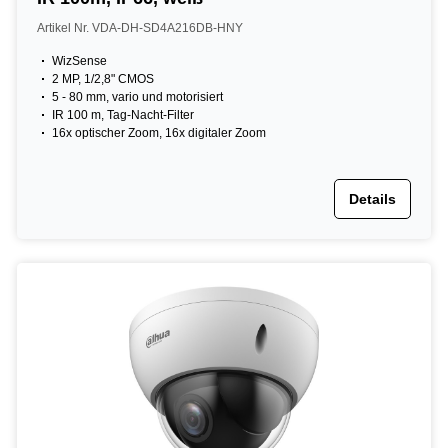
Artikel Nr. VDA-DH-SD4A216DB-HNY
WizSense
2 MP, 1/2,8" CMOS
5 - 80 mm, vario und motorisiert
IR 100 m, Tag-Nacht-Filter
16x optischer Zoom, 16x digitaler Zoom
Details