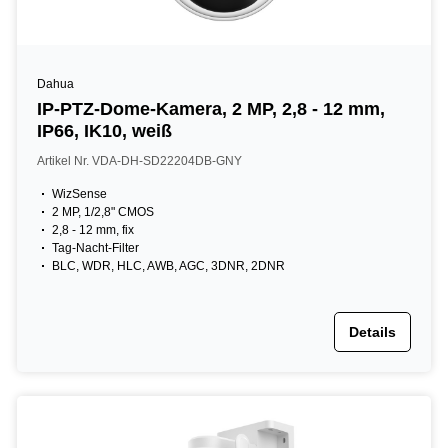
Dahua
IP-PTZ-Dome-Kamera, 2 MP, 2,8 - 12 mm,
IP66, IK10, weiß
Artikel Nr. VDA-DH-SD22204DB-GNY
WizSense
2 MP, 1/2,8" CMOS
2,8 - 12 mm, fix
Tag-Nacht-Filter
BLC, WDR, HLC, AWB, AGC, 3DNR, 2DNR
Details