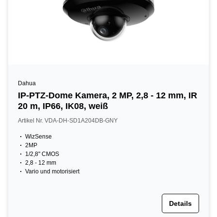
Dahua
IP-PTZ-Dome Kamera, 2 MP, 2,8 - 12 mm, IR
20 m, IP66, IK08, weiß
Artikel Nr. VDA-DH-SD1A204DB-GNY
WizSense
2MP
1/2,8" CMOS
2,8 - 12 mm
Vario und motorisiert
Details