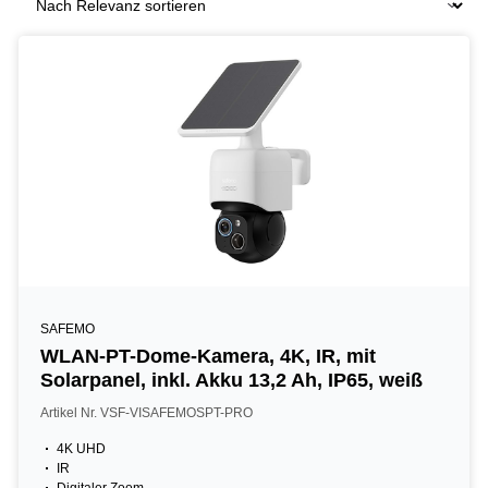
SAFEMO
WLAN-PT-Dome-Kamera, 4K, IR, mit
Solarpanel, inkl. Akku 13,2 Ah, IP65, weiß
Artikel Nr. VSF-VISAFEMOSPT-PRO
4K UHD
IR