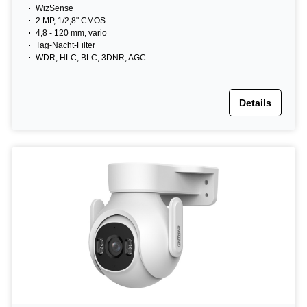
WizSense
2 MP, 1/2,8" CMOS
4,8 - 120 mm, vario
Tag-Nacht-Filter
WDR, HLC, BLC, 3DNR, AGC
Details