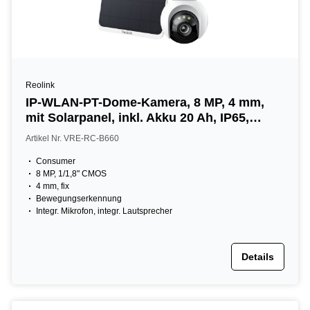
Reolink
IP-WLAN-PT-Dome-Kamera, 8 MP, 4 mm,
mit Solarpanel, inkl. Akku 20 Ah, IP65,
NDAA, weiß
Artikel Nr. VRE-RC-B660
Consumer
8 MP, 1/1,8" CMOS
4 mm, fix
Bewegungserkennung
Integr. Mikrofon, integr. Lautsprecher
Details