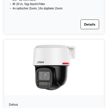
IR 20 m, Tag-Nacht-Filter
4x optischer Zoom, 16x digitaler Zoom
Details
Dahua