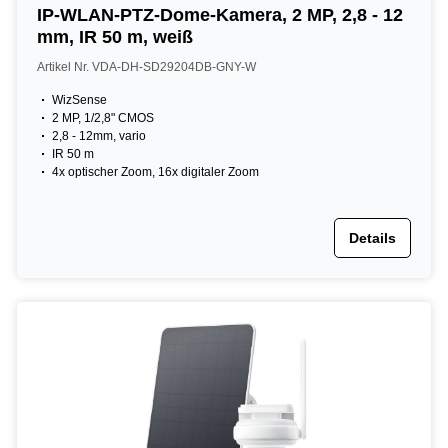
IP-WLAN-PTZ-Dome-Kamera, 2 MP, 2,8 - 12
mm, IR 50 m, weiß
Artikel Nr. VDA-DH-SD29204DB-GNY-W
WizSense
2 MP, 1/2,8" CMOS
2,8 - 12mm, vario
IR 50 m
4x optischer Zoom, 16x digitaler Zoom
Details