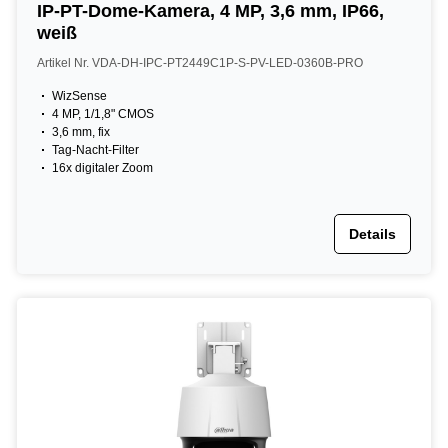
IP-PT-Dome-Kamera, 4 MP, 3,6 mm, IP66,
weiß
Artikel Nr. VDA-DH-IPC-PT2449C1P-S-PV-LED-0360B-PRO
WizSense
4 MP, 1/1,8" CMOS
3,6 mm, fix
Tag-Nacht-Filter
16x digitaler Zoom
Details