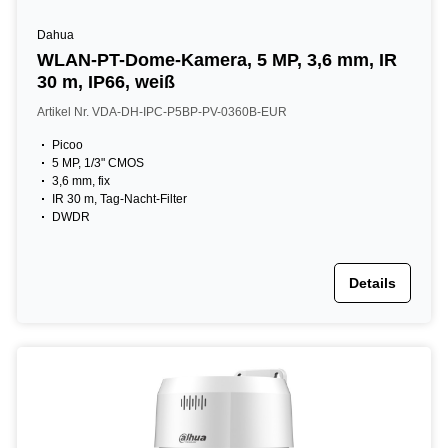
Dahua
WLAN-PT-Dome-Kamera, 5 MP, 3,6 mm, IR
30 m, IP66, weiß
Artikel Nr. VDA-DH-IPC-P5BP-PV-0360B-EUR
Picoo
5 MP, 1/3" CMOS
3,6 mm, fix
IR 30 m, Tag-Nacht-Filter
DWDR
Details