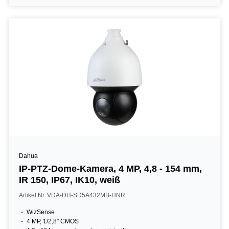
Dahua
IP-PTZ-Dome-Kamera, 4 MP, 4,8 - 154 mm,
IR 150, IP67, IK10, weiß
Artikel Nr. VDA-DH-SD5A432MB-HNR
WizSense
4 MP, 1/2,8" CMOS