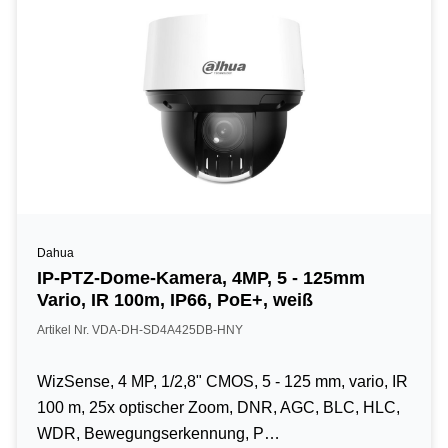
Dahua
IP-PTZ-Dome-Kamera, 4MP, 5 - 125mm
Vario, IR 100m, IP66, PoE+, weiß
Artikel Nr. VDA-DH-SD4A425DB-HNY
WizSense, 4 MP, 1/2,8" CMOS, 5 - 125 mm, vario, IR
100 m, 25x optischer Zoom, DNR, AGC, BLC, HLC,
WDR, Bewegungserkennung, P…