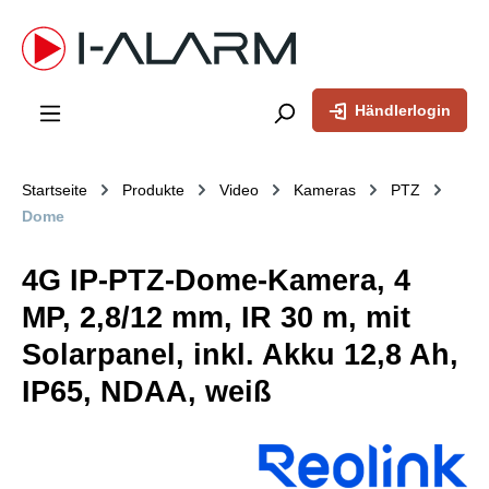
inhalt springen
Händlerlogin
Startseite
Produkte
Video
Kameras
PTZ
Dome
4G IP-PTZ-Dome-Kamera, 4
MP, 2,8/12 mm, IR 30 m, mit
Solarpanel, inkl. Akku 12,8 Ah,
IP65, NDAA, weiß