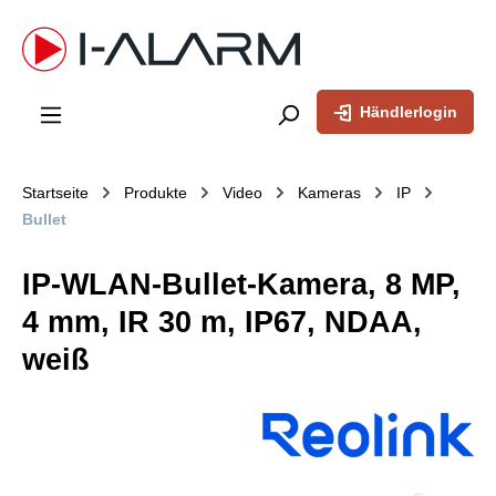
inhalt springen
Händlerlogin
Startseite
Produkte
Video
Kameras
IP
Bullet
IP-WLAN-Bullet-Kamera, 8 MP,
4 mm, IR 30 m, IP67, NDAA,
weiß