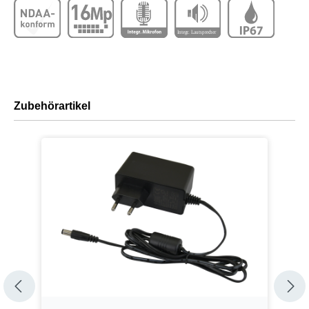
Zubehörartikel