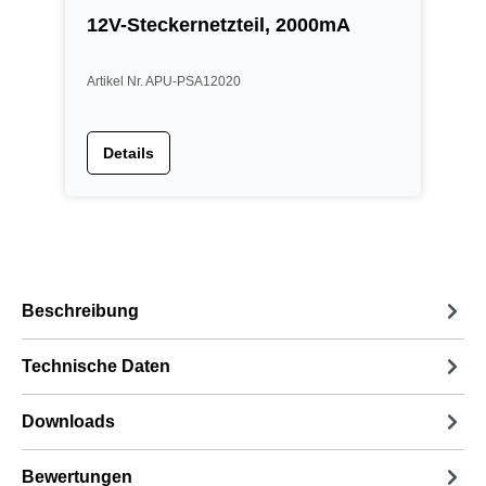
12V-Steckernetzteil, 2000mA
1
Artikel Nr. APU-PSA12020
A
Details
Beschreibung
Technische Daten
Downloads
Bewertungen