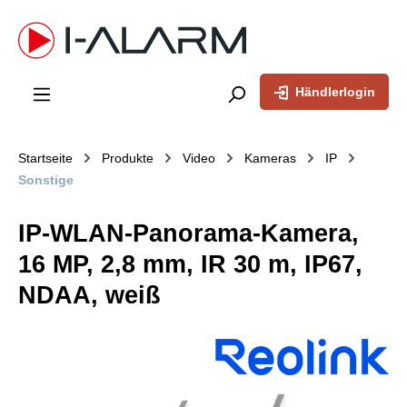
inhalt springen
Händlerlogin
Startseite
Produkte
Video
Kameras
IP
Sonstige
IP-WLAN-Panorama-Kamera,
16 MP, 2,8 mm, IR 30 m, IP67,
NDAA, weiß