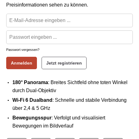
Preisinformationen sehen zu können.
Passwort vergessen?
Anmelden
Jetzt registrieren
180° Panorama
: Breites Sichtfeld ohne toten Winkel
durch Dual-Objektiv
Wi-Fi 6 Dualband
: Schnelle und stabile Verbindung
über 2,4 & 5 GHz
Bewegungsspur
: Verfolgt und visualisiert
Bewegungen im Bildverlauf