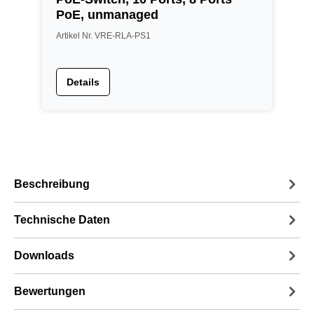
PoE, unmanaged
Artikel Nr. VRE-RLA-PS1
A
Details
Beschreibung
Technische Daten
Downloads
Bewertungen