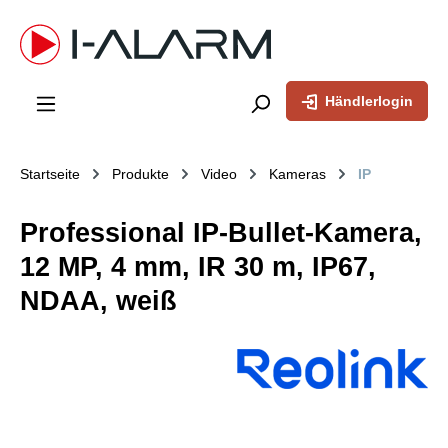
inhalt springen
Händlerlogin
Startseite
Produkte
Video
Kameras
IP
Professional IP-Bullet-Kamera,
12 MP, 4 mm, IR 30 m, IP67,
NDAA, weiß