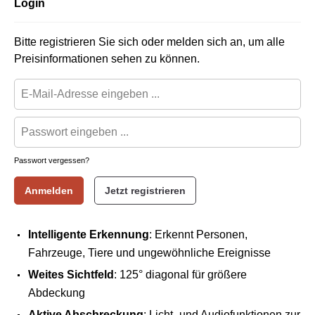
Login
Bitte registrieren Sie sich oder melden sich an, um alle
Preisinformationen sehen zu können.
Passwort vergessen?
Anmelden
Jetzt registrieren
Intelligente Erkennung
: Erkennt Personen,
Fahrzeuge, Tiere und ungewöhnliche Ereignisse
Weites Sichtfeld
: 125° diagonal für größere
Abdeckung
Aktive Abschreckung
: Licht- und Audiofunktionen zur