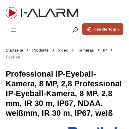
inhalt springen
Händlerlogin
Startseite
Produkte
Video
Kameras
IP
Eyeball
Professional IP-Eyeball-
Kamera, 8 MP, 2,8 Professional
IP-Eyeball-Kamera, 8 MP, 2,8
mm, IR 30 m, IP67, NDAA,
weißmm, IR 30 m, IP67, weiß