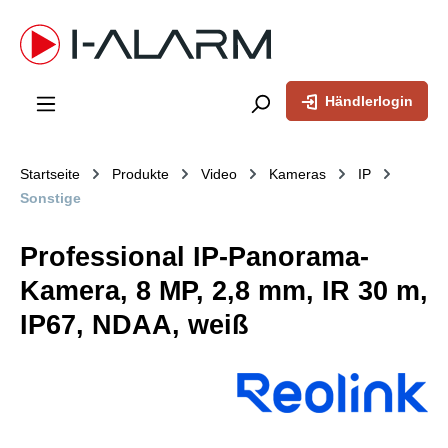
inhalt springen
Händlerlogin
Startseite
Produkte
Video
Kameras
IP
Sonstige
Professional IP-Panorama-
Kamera, 8 MP, 2,8 mm, IR 30 m,
IP67, NDAA, weiß