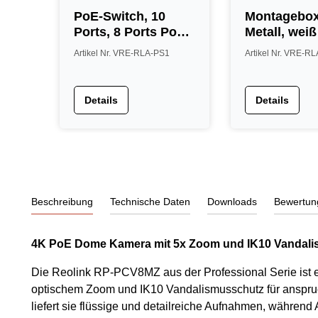
PoE-Switch, 10
Montagebox
Ports, 8 Ports PoE,
Metall, weiß
unmanaged
Artikel Nr. VRE-RLA-PS1
Artikel Nr. VRE-R
Details
Details
Beschreibung
Technische Daten
Downloads
Bewertun
4K PoE Dome Kamera mit 5x Zoom und IK10 Vandal
Die Reolink RP-PCV8MZ aus der Professional Serie ist
optischem Zoom und IK10 Vandalismusschutz für anspruch
liefert sie flüssige und detailreiche Aufnahmen, während