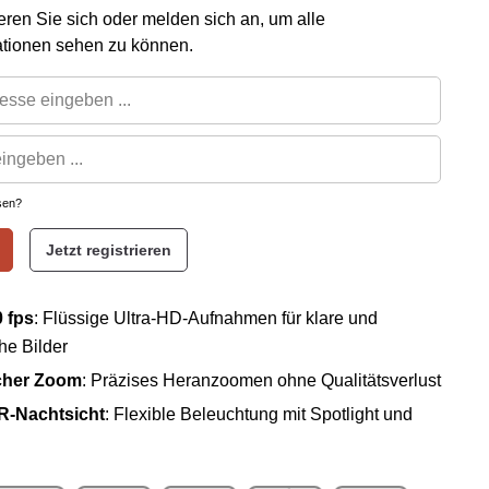
rieren Sie sich oder melden sich an, um alle
ationen sehen zu können.
sen?
Jetzt registrieren
0 fps
: Flüssige Ultra-HD-Aufnahmen für klare und
che Bilder
cher Zoom
: Präzises Heranzoomen ohne Qualitätsverlust
IR-Nachtsicht
: Flexible Beleuchtung mit Spotlight und