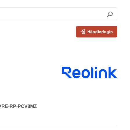
Händlerlogin
: VRE-RP-PCV8MZ