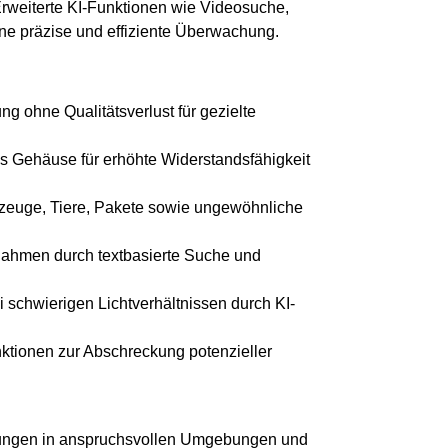
 Erweiterte KI-Funktionen wie Videosuche,
ine präzise und effiziente Überwachung.
g ohne Qualitätsverlust für gezielte
rtes Gehäuse für erhöhte Widerstandsfähigkeit
rzeuge, Tiere, Pakete sowie ungewöhnliche
fnahmen durch textbasierte Suche und
ei schwierigen Lichtverhältnissen durch KI-
unktionen zur Abschreckung potenzieller
lösungen in anspruchsvollen Umgebungen und