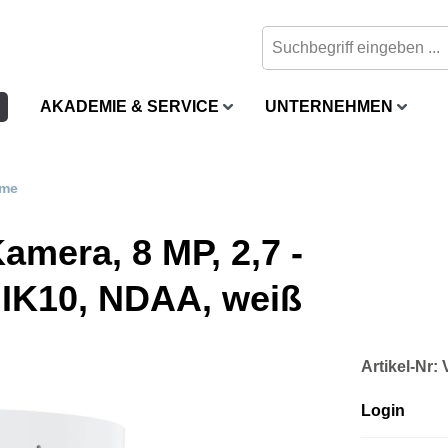
AKADEMIE & SERVICE
UNTERNEHMEN
me
amera, 8 MP, 2,7 -
, IK10, NDAA, weiß
Artikel-Nr
Login