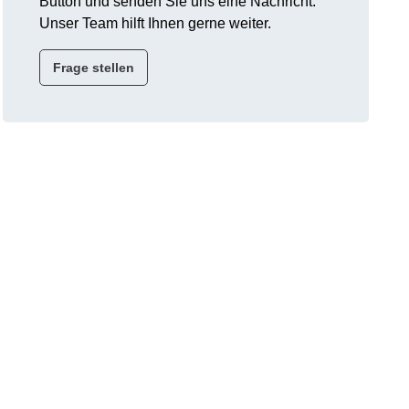
Button und senden Sie uns eine Nachricht.
Unser Team hilft Ihnen gerne weiter.
Frage stellen