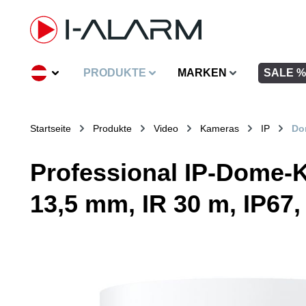
inhalt springen
PRODUKTE
MARKEN
SALE %
Startseite
Produkte
Video
Kameras
IP
Do
Professional IP-Dome-K
13,5 mm, IR 30 m, IP67