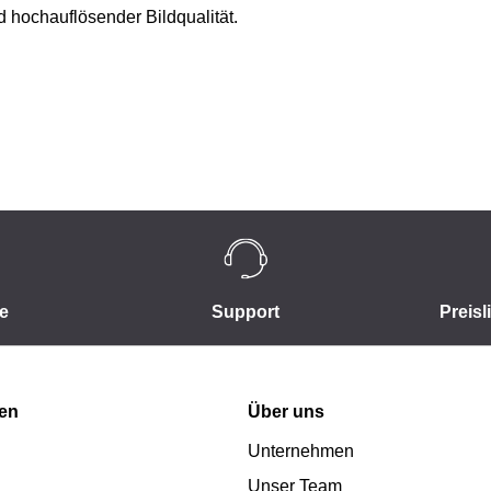
d hochauflösender Bildqualität.
e
Support
Preisl
nen
Über uns
Unternehmen
Unser Team