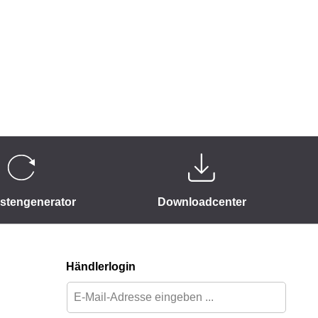
istengenerator
Downloadcenter
Händlerlogin