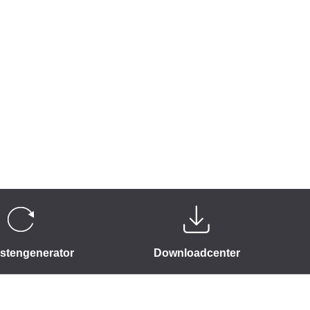
istengenerator
Downloadcenter