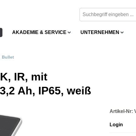
AKADEMIE & SERVICE
UNTERNEHMEN
Bullet
, IR, mit
3,2 Ah, IP65, weiß
Artikel-N
Login