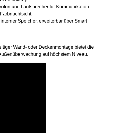
krofon und Lautsprecher für Kommunikation
d Farbnachtsicht.
interner Speicher, erweiterbar über Smart
seitiger Wand- oder Deckenmontage bietet die
e Außenüberwachung auf höchstem Niveau.