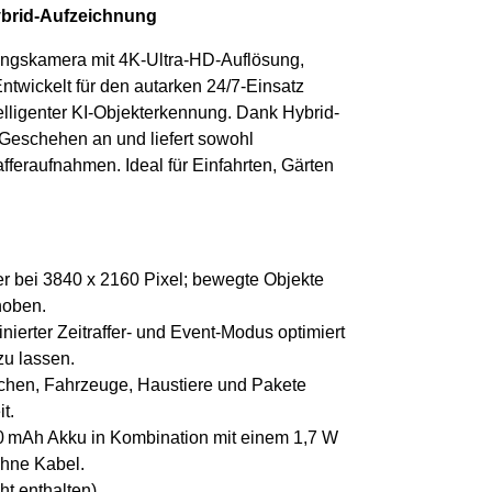
ybrid-Aufzeichnung
gskamera mit 4K-Ultra-HD-Auflösung,
twickelt für den autarken 24/7-Einsatz
elligenter KI-Objekterkennung. Dank Hybrid-
eschehen an und liefert sowohl
rafferaufnahmen. Ideal für Einfahrten, Gärten
r bei 3840 x 2160 Pixel; bewegte Objekte
hoben.
ierter Zeitraffer- und Event-Modus optimiert
u lassen.
hen, Fahrzeuge, Haustiere und Pakete
t.
 mAh Akku in Kombination mit einem 1,7 W
ohne Kabel.
ht enthalten).