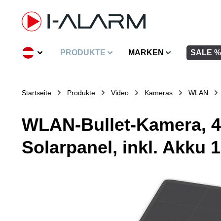
inhalt springen
PRODUKTE
MARKEN
SALE %
Startseite
Produkte
Video
Kameras
WLAN
WLAN-Bullet-Kamera, 4K
Solarpanel, inkl. Akku 1