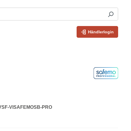
Händlerlogin
r: VSF-VISAFEMOSB-PRO