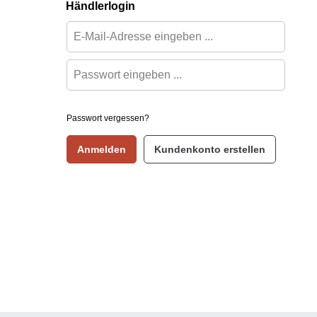
Händlerlogin
Passwort vergessen?
Anmelden
Kundenkonto erstellen