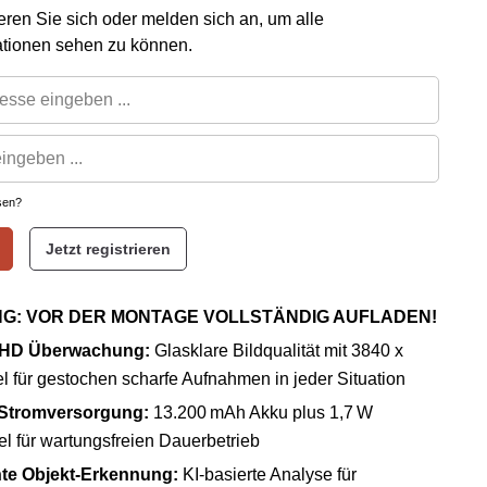
rieren Sie sich oder melden sich an, um alle
ationen sehen zu können.
sen?
Jetzt registrieren
G: VOR DER MONTAGE VOLLSTÄNDIG AUFLADEN!
a HD Überwachung:
Glasklare Bildqualität mit 3840 x
l für gestochen scharfe Aufnahmen in jeder Situation
 Stromversorgung:
13.200 mAh Akku plus 1,7 W
l für wartungsfreien Dauerbetrieb
ente Objekt-Erkennung:
KI-basierte Analyse für