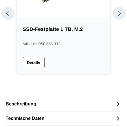
.
SSD-Festplatte 1 TB, M.2
S
Artikel Nr. DSF-SSD-1TB
A
Details
Beschreibung
Technische Daten