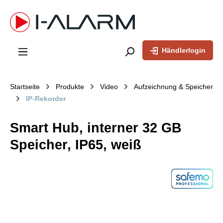
inhalt springen
Händlerlogin
Startseite
Produkte
Video
Aufzeichnung & Speicher
IP-Rekorder
Smart Hub, interner 32 GB
Speicher, IP65, weiß