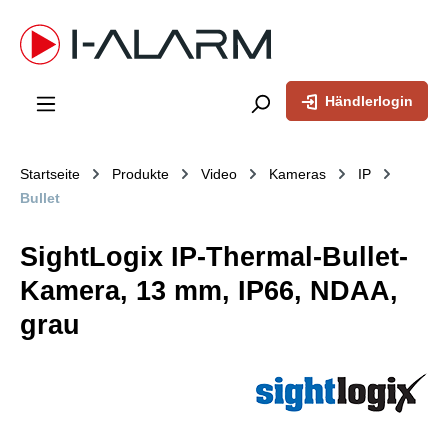
inhalt springen
Händlerlogin
Startseite
Produkte
Video
Kameras
IP
Bullet
SightLogix IP-Thermal-Bullet-
Kamera, 13 mm, IP66, NDAA,
grau