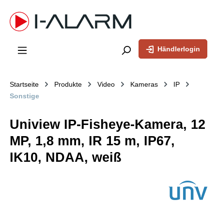
inhalt springen
Händlerlogin
Startseite
Produkte
Video
Kameras
IP
Sonstige
Uniview IP-Fisheye-Kamera, 12
MP, 1,8 mm, IR 15 m, IP67,
IK10, NDAA, weiß