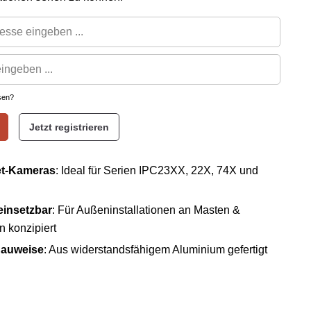
sen?
Jetzt registrieren
et-Kameras
: Ideal für Serien IPC23XX, 22X, 74X und
einsetzbar
: Für Außeninstallationen an Masten &
 konzipiert
Bauweise
: Aus widerstandsfähigem Aluminium gefertigt