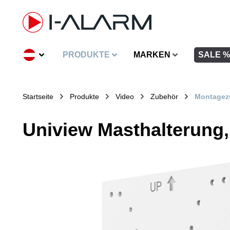
inhalt springen
PRODUKTE
MARKEN
SALE %
Startseite
Produkte
Video
Zubehör
Montagez
Uniview Masthalterung,