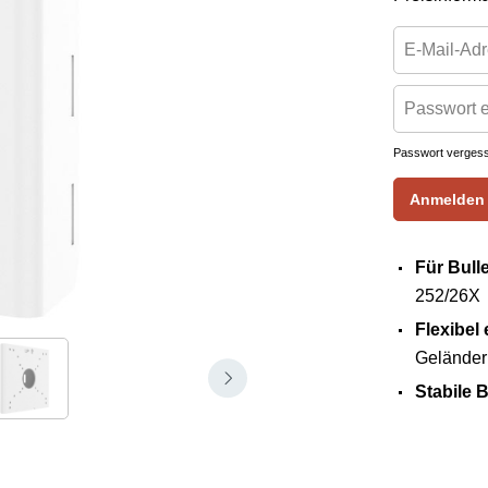
Passwort verges
Anmelden
Für Bull
252/26X
Flexibel 
Geländern
Stabile 