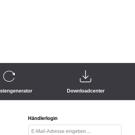
istengenerator
Downloadcenter
Händlerlogin