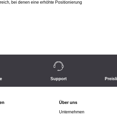
eich, bei denen eine erhöhte Positionierung
e
Support
Preisl
nen
Über uns
Unternehmen