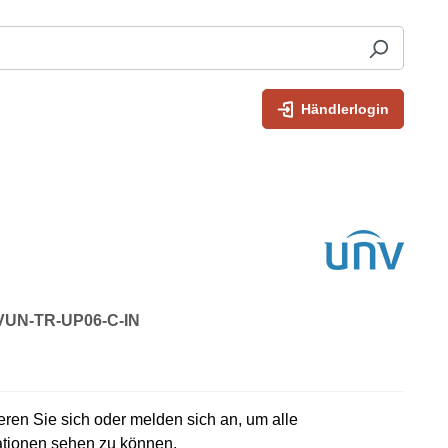
Händlerlogin
: VUN-TR-UP06-C-IN
rieren Sie sich oder melden sich an, um alle
ationen sehen zu können.