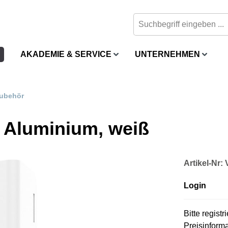
AKADEMIE & SERVICE
UNTERNEHMEN
ubehör
 Aluminium, weiß
Artikel-Nr
Login
Bitte regist
Preisinform