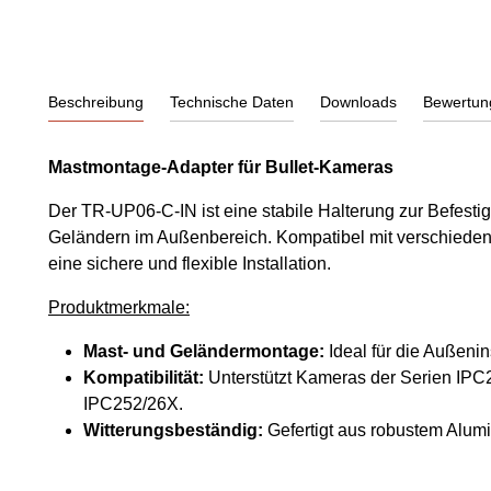
Beschreibung
Technische Daten
Downloads
Bewertun
Mastmontage-Adapter für Bullet-Kameras
Der TR-UP06-C-IN ist eine stabile Halterung zur Befest
Geländern im Außenbereich. Kompatibel mit verschiedene
eine sichere und flexible Installation.
Produktmerkmale:
Mast- und Geländermontage:
Ideal für die Außenins
Kompatibilität:
Unterstützt Kameras der Serien I
IPC252/26X.
Witterungsbeständig:
Gefertigt aus robustem Alum