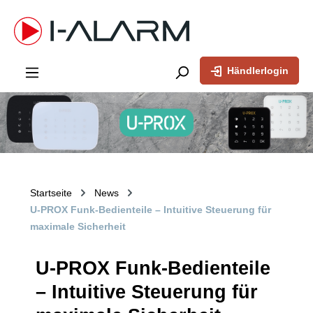
inhalt springen
Händlerlogin
Startseite
News
U-PROX Funk-Bedienteile – Intuitive Steuerung für
maximale Sicherheit
U-PROX Funk-Bedienteile
– Intuitive Steuerung für