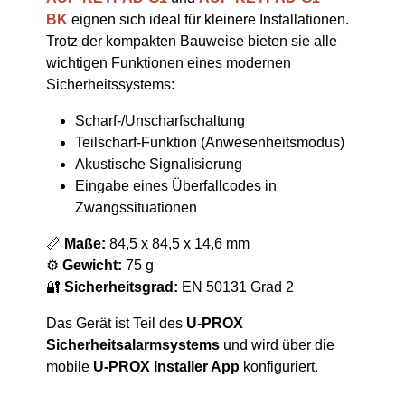
BK
eignen sich ideal für kleinere Installationen.
Trotz der kompakten Bauweise bieten sie alle
wichtigen Funktionen eines modernen
Sicherheitssystems:
Scharf-/Unscharfschaltung
Teilscharf-Funktion (Anwesenheitsmodus)
Akustische Signalisierung
Eingabe eines Überfallcodes in
Zwangssituationen
📏
Maße:
84,5 x 84,5 x 14,6 mm
⚙️
Gewicht:
75 g
🔐
Sicherheitsgrad:
EN 50131 Grad 2
Das Gerät ist Teil des
U-PROX
Sicherheitsalarmsystems
und wird über die
mobile
U-PROX Installer App
konfiguriert.