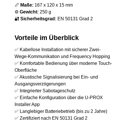
📏
Maße:
167 x 120 x 15 mm
⚙️
Gewicht:
250 g
🔐
Sicherheitsgrad:
EN 50131 Grad 2
Vorteile im Überblick
✅ Kabellose Installation mit sicherer Zwei-
Wege-Kommunikation und Frequency Hopping
✅ Komfortable Bedienung über moderne Touch-
Oberfläche
✅ Akustische Signalisierung bei Ein- und
Ausgangsverzögerungen
✅ Integrierter Sabotageschutz
✅ Einfache Konfiguration über die U-PROX
Installer App
✅ Langlebiger Batteriebetrieb (bis zu 2 Jahre)
✅ Zertifiziert nach EN 50131 Grad 2