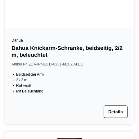
Dahua
Dahua Knickarm-Schranke, beidseitig, 2/2
m, beleuchtet
Artikel Nr. ZDA-IPMECD-0261-M2020-LED
Beidseitiger Arm
2 / 2 m
Rot-weiß
Mit Beleuchtung
Details