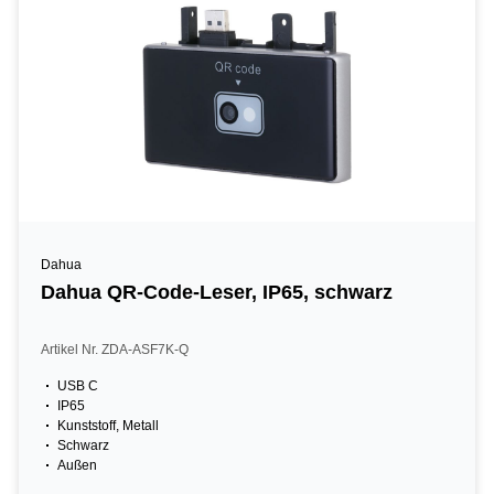
Dahua
Dahua QR-Code-Leser, IP65, schwarz
Artikel Nr. ZDA-ASF7K-Q
USB C
IP65
Kunststoff, Metall
Schwarz
Außen