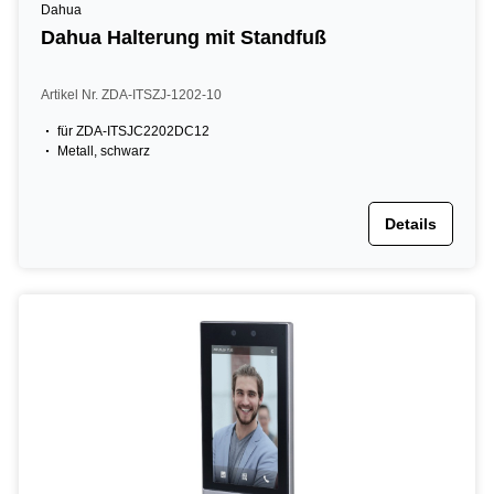
Dahua
Dahua Halterung mit Standfuß
Artikel Nr. ZDA-ITSZJ-1202-10
für ZDA-ITSJC2202DC12
Metall, schwarz
Details