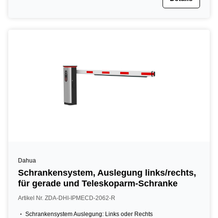
Dahua
Schrankensystem, Auslegung links/rechts,
für gerade und Teleskoparm-Schranke
Artikel Nr. ZDA-DHI-IPMECD-2062-R
Schrankensystem Auslegung: Links oder Rechts