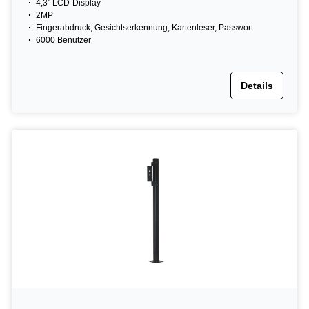
4,3" LCD-Display
2MP
Fingerabdruck, Gesichtserkennung, Kartenleser, Passwort
6000 Benutzer
Details