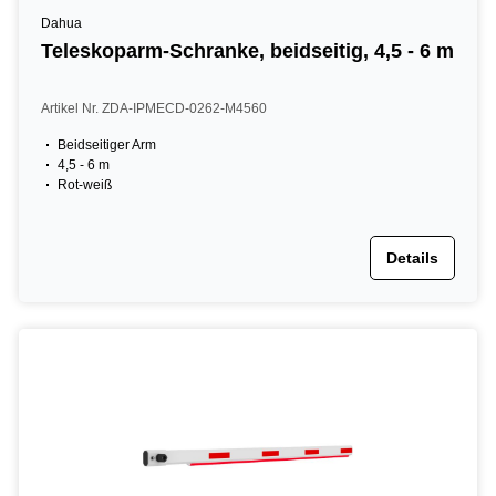
Dahua
Teleskoparm-Schranke, beidseitig, 4,5 - 6 m
Artikel Nr. ZDA-IPMECD-0262-M4560
Beidseitiger Arm
4,5 - 6 m
Rot-weiß
Details