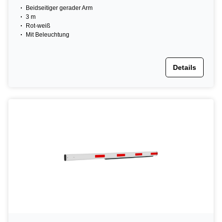
Beidseitiger gerader Arm
3 m
Rot-weiß
Mit Beleuchtung
Details