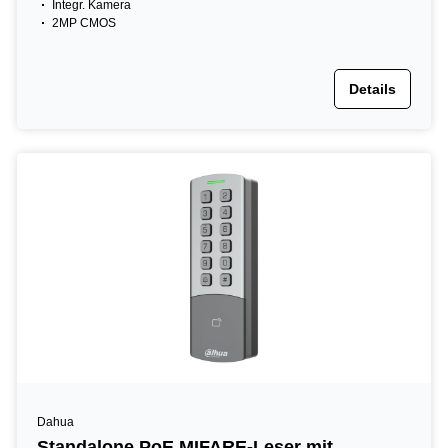
Integr. Kamera
2MP CMOS
Details
Dahua
Standalone PoE MIFARE-Leser mit