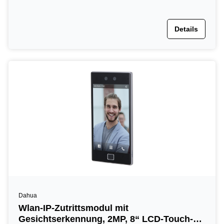
Details
Dahua
Wlan-IP-Zutrittsmodul mit
Gesichtserkennung, 2MP, 8“ LCD-Touch-