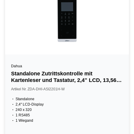
Dahua
Standalone Zutrittskontrolle mit
Kartenleser und Tastatur, 2,4" LCD, 13,56
MHz, IP65, schwarz
Artikel Nr. ZDA-DHI-ASI2201H-W
Standalone
2,4" LCD-Display
240 x 320
1 RS485
1 Wiegand