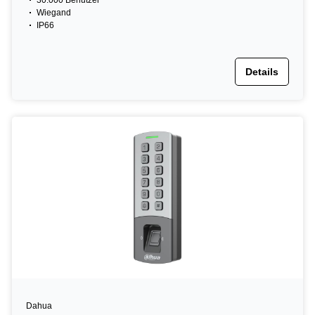
30.000 Benutzer
Wiegand
IP66
Details
Dahua