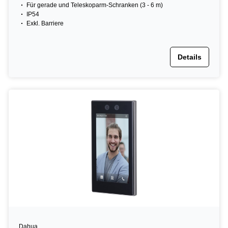
Für gerade und Teleskoparm-Schranken (3 - 6 m)
IP54
Exkl. Barriere
Details
Dahua