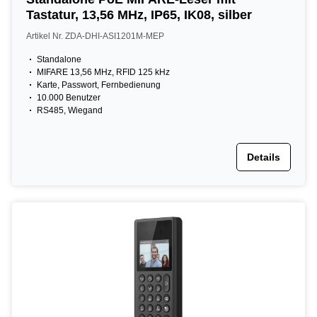
Tastatur, 13,56 MHz, IP65, IK08, silber
Artikel Nr. ZDA-DHI-ASI1201M-MEP
Standalone
MIFARE 13,56 MHz, RFID 125 kHz
Karte, Passwort, Fernbedienung
10.000 Benutzer
RS485, Wiegand
Details