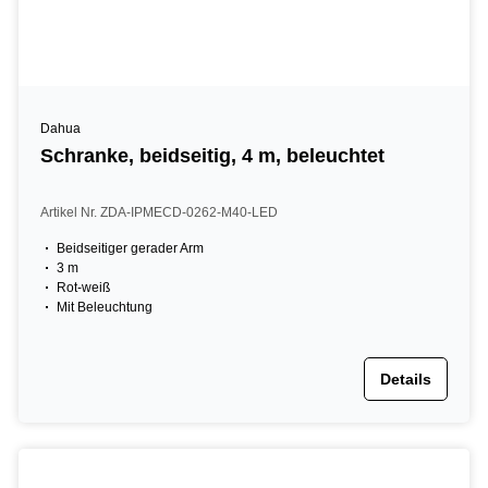
Dahua
Schranke, beidseitig, 4 m, beleuchtet
Artikel Nr. ZDA-IPMECD-0262-M40-LED
Beidseitiger gerader Arm
3 m
Rot-weiß
Mit Beleuchtung
Details