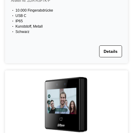
Artikel Nr. ZDA-ASF7K-F
10.000 Fingerabdrücke
USB C
IP65
Kunststoff, Metall
Schwarz
Details