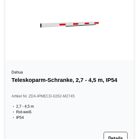
Dahua
Teleskoparm-Schranke, 2,7 - 4,5 m, IP54
Artikel Nr. ZDA-IPMECD-0262-M2745
2,7 - 4,5 m
Rot-weiß
IP54
Details