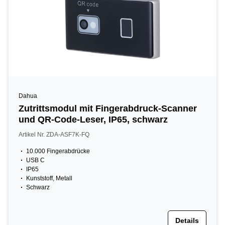
Dahua
Zutrittsmodul mit Fingerabdruck-Scanner
und QR-Code-Leser, IP65, schwarz
Artikel Nr. ZDA-ASF7K-FQ
10.000 Fingerabdrücke
USB C
IP65
Kunststoff, Metall
Schwarz
Details