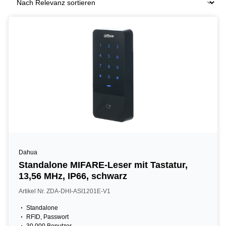
Dahua
Standalone MIFARE-Leser mit Tastatur,
13,56 MHz, IP66, schwarz
Artikel Nr. ZDA-DHI-ASI1201E-V1
Standalone
RFID, Passwort