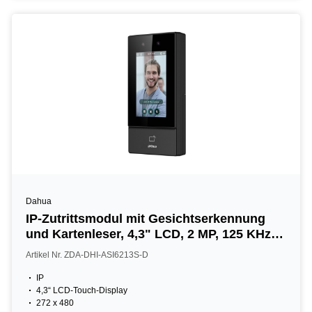
Dahua
IP-Zutrittsmodul mit Gesichtserkennung
und Kartenleser, 4,3" LCD, 2 MP, 125 KHz,
IP65, schwarz
Artikel Nr. ZDA-DHI-ASI6213S-D
IP
4,3“ LCD-Touch-Display
272 x 480