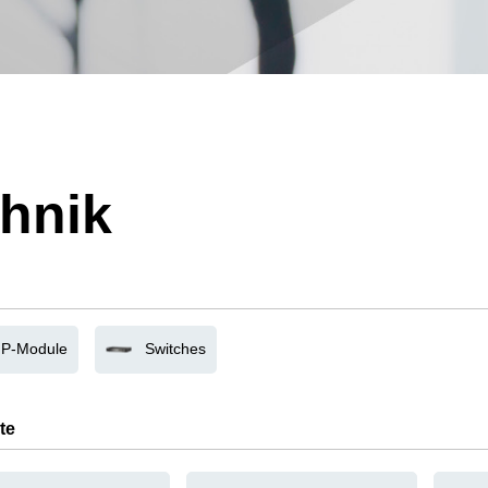
hnik
P-Module
Switches
te