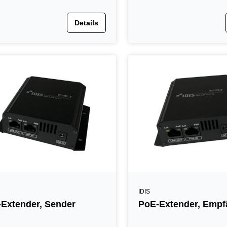
Details
IDIS
Extender, Sender
PoE-Extender, Empf