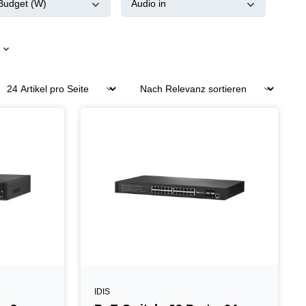
Budget (W)
Audio in
IDIS