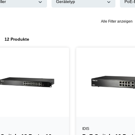
ller
Gerätetyp
PoE-
Alle Filter anzeigen
12 Produkte
IDIS