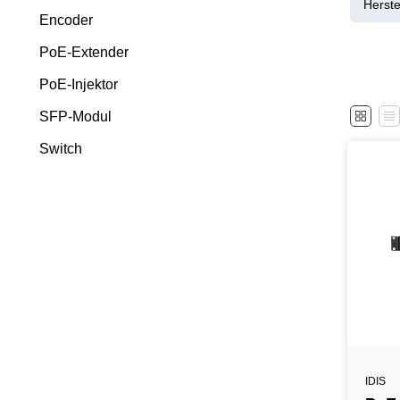
Herste
Encoder
PoE-Extender
PoE-Injektor
SFP-Modul
Switch
IDIS