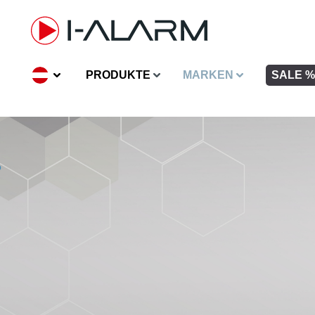
inhalt springen
PRODUKTE
MARKEN
SALE %