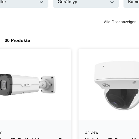
ller
Gerätetyp
Kame
Alle Filter anzeigen
30 Produkte
w
Uniview