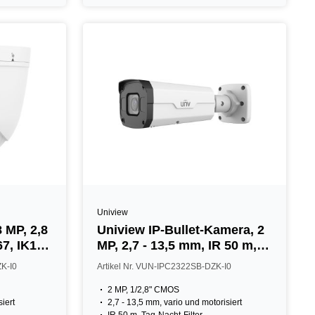
Uniview
 MP, 2,8
Uniview IP-Bullet-Kamera, 2
67, IK10,
MP, 2,7 - 13,5 mm, IR 50 m,
IP67, NDAA, weiß
ZK-I0
Artikel Nr. VUN-IPC2322SB-DZK-I0
2 MP, 1/2,8" CMOS
siert
2,7 - 13,5 mm, vario und motorisiert