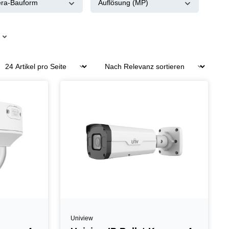
ra-Bauform
Auflösung (MP)
Uniview