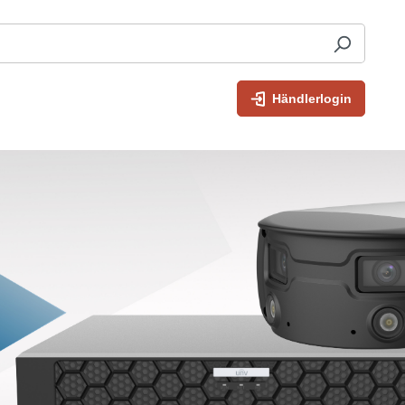
Händlerlogin