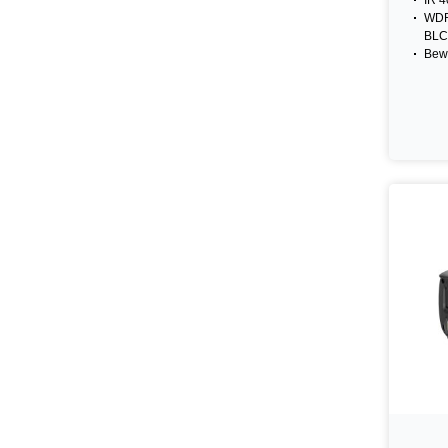
IR 4
WDR
BLC
Bew