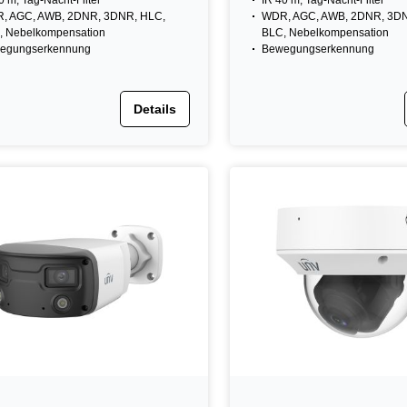
0 m, Tag-Nacht-Filter
IR 40 m, Tag-Nacht-Filter
, AGC, AWB, 2DNR, 3DNR, HLC,
WDR, AGC, AWB, 2DNR, 3DN
, Nebelkompensation
BLC, Nebelkompensation
egungserkennung
Bewegungserkennung
Details