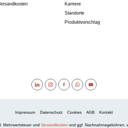
 Versandkosten
Karriere
Standorte
Produktvorschlag
Impressum
Datenschutz
Cookies
AGB
Kontakt
xkl. Mehrwertsteuer und
Versandkosten
und ggf. Nachnahmegebühren, w