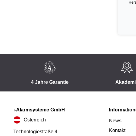
Hers
4 Jahre Garantie
Akademi
i-Alarmsysteme GmbH
Informatio
Österreich
News
Kontakt
Technologiestraße 4