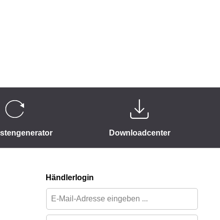
istengenerator
Downloadcenter
Händlerlogin