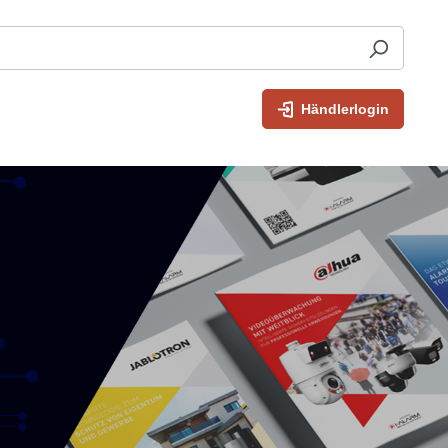
Händlerlogin