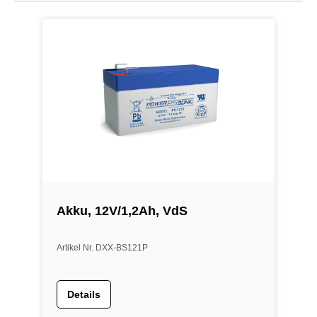
Akku, 12V/1,2Ah, VdS
Artikel Nr. DXX-BS121P
Details