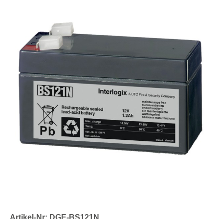
Artikel-Nr: DGE-BS121N