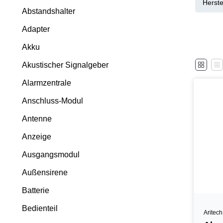
Herste
Abstandshalter
Adapter
Akku
Akustischer Signalgeber
Alarmzentrale
Anschluss-Modul
Antenne
Anzeige
Ausgangsmodul
Außensirene
Batterie
Bedienteil
Aritech