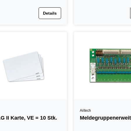
Details
Aritech
G II Karte, VE = 10 Stk.
Meldegruppenerwei