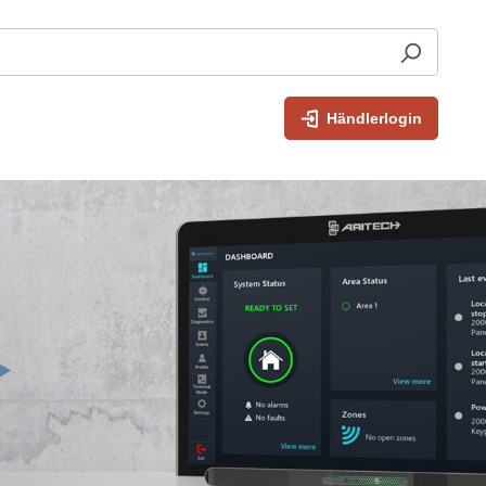
Händlerlogin