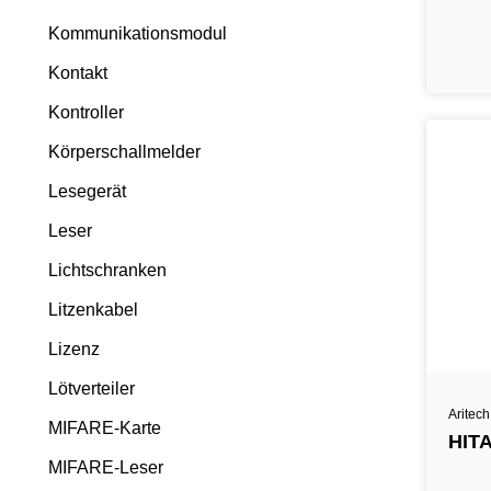
Kommunikationsmodul
Kontakt
Kontroller
Körperschallmelder
Lesegerät
Leser
Lichtschranken
Litzenkabel
Lizenz
Lötverteiler
Aritech
MIFARE-Karte
HITA
MIFARE-Leser