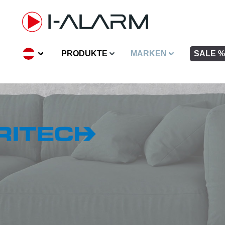
inhalt springen
PRODUKTE
MARKEN
SALE %