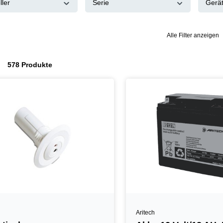
ller
Serie
Gerä
Alle Filter anzeigen
578 Produkte
Aritech