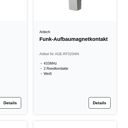
Aritech
Funk-Aufbaumagnetkontakt
Artikel Nr. AGE-RF320I4N
433MHz
2 Reedkontakte
Weiß
Details
Details