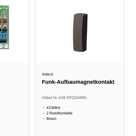
Aritech
Funk-Aufbaumagnetkontakt
Artikel Nr. AGE-RF320I4BN
433MHz
2 Reedkontakte
Braun