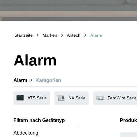
Startseite
Marken
Aritech
Alarm
Alarm
Alarm
Kategorien
ATS Serie
NX Serie
ZeroWire Serie
Filtern nach Gerätetyp
Produk
Abdeckung