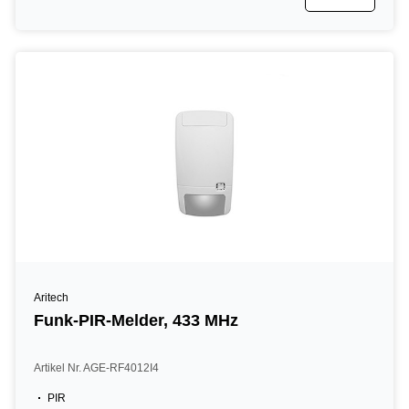
Aritech
Funk-PIR-Melder, 433 MHz
Artikel Nr. AGE-RF4012I4
PIR