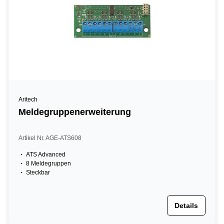
Aritech
Meldegruppenerweiterung
Artikel Nr. AGE-ATS608
ATS Advanced
8 Meldegruppen
Steckbar
Details