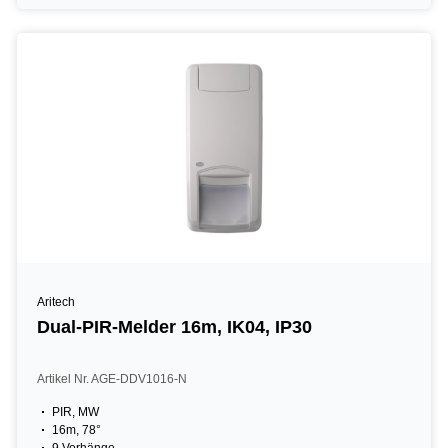
Aritech
Dual-PIR-Melder 16m, IK04, IP30
Artikel Nr. AGE-DDV1016-N
PIR, MW
16m, 78°