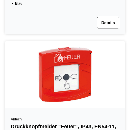
Blau
Details
Aritech
Druckknopfmelder "Feuer", IP43, EN54-11,