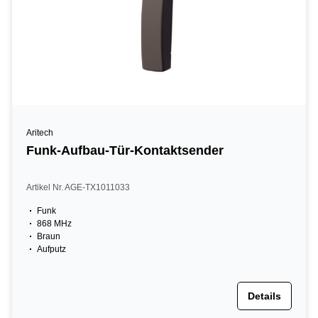
Aritech
Funk-Aufbau-Tür-Kontaktsender
Artikel Nr. AGE-TX1011033
Funk
868 MHz
Braun
Aufputz
Details