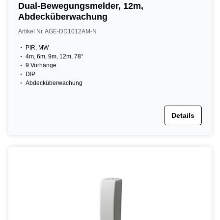
Dual-Bewegungsmelder, 12m,
Abdecküberwachung
Artikel Nr. AGE-DD1012AM-N
PIR, MW
4m, 6m, 9m, 12m, 78°
9 Vorhänge
DIP
Abdecküberwachung
Details