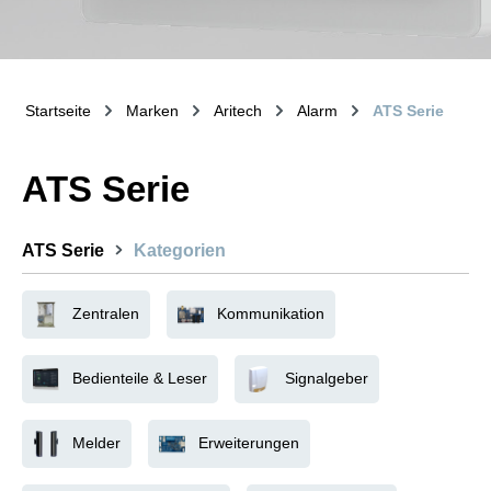
Startseite
Marken
Aritech
Alarm
ATS Serie
ATS Serie
ATS Serie
Kategorien
Zentralen
Kommunikation
Bedienteile & Leser
Signalgeber
Melder
Erweiterungen