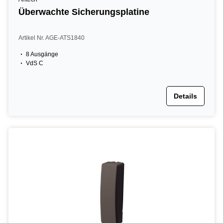
Überwachte Sicherungsplatine
Artikel Nr. AGE-ATS1840
8 Ausgänge
VdS C
Details