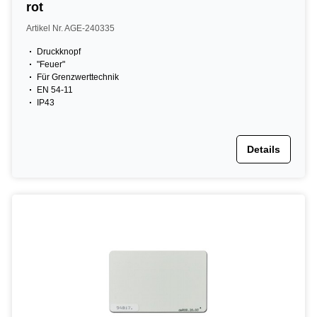
rot
Artikel Nr. AGE-240335
Druckknopf
"Feuer"
Für Grenzwerttechnik
EN 54-11
IP43
Details