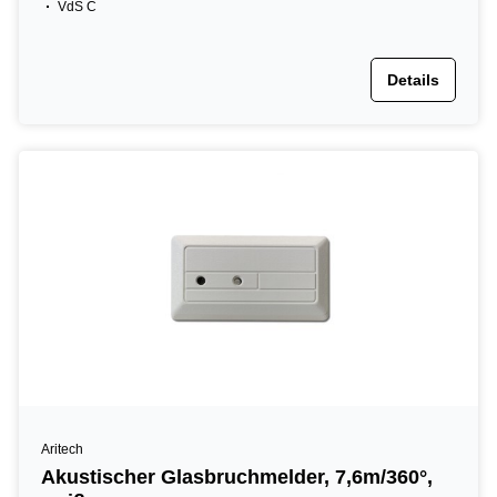
VdS C
Details
Aritech
Akustischer Glasbruchmelder, 7,6m/360°,