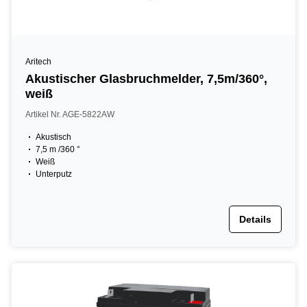
Aritech
Akustischer Glasbruchmelder, 7,5m/360°,
weiß
Artikel Nr. AGE-5822AW
Akustisch
7,5 m /360 °
Weiß
Unterputz
Details