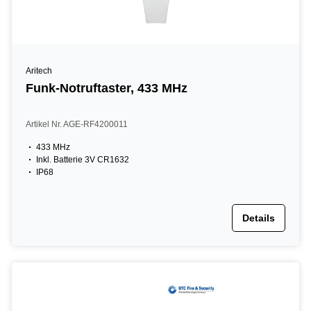
Aritech
Funk-Notruftaster, 433 MHz
Artikel Nr. AGE-RF4200011
433 MHz
Inkl. Batterie 3V CR1632
IP68
Details