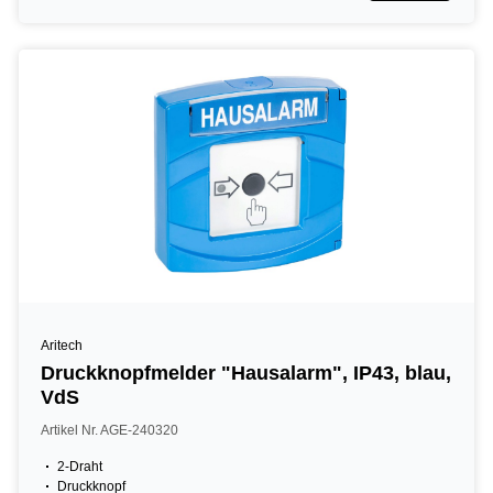
Aritech
Druckknopfmelder "Hausalarm", IP43, blau,
VdS
Artikel Nr. AGE-240320
2-Draht
Druckknopf