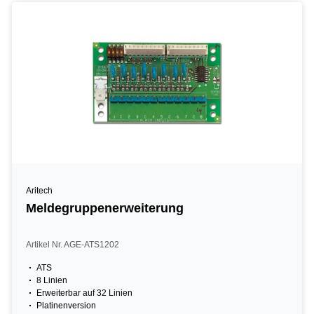
Aritech
Meldegruppenerweiterung
Artikel Nr. AGE-ATS1202
ATS
8 Linien
Erweiterbar auf 32 Linien
Platinenversion