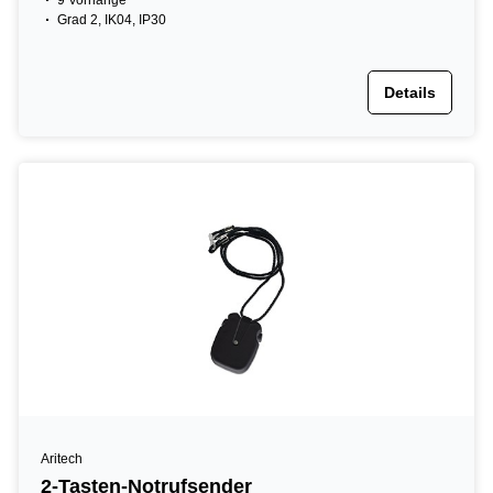
9 Vorhänge
Grad 2, IK04, IP30
Details
Aritech
2-Tasten-Notrufsender