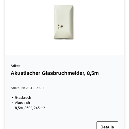
Aritech
Akustischer Glasbruchmelder, 8,5m
Artikel Nr. AGE-GS930
Glasbruch
Akustisch
8,5m, 360°, 245 m³
Details