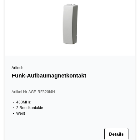
Aritech
Funk-Aufbaumagnetkontakt
Artikel Nr. AGE-RF320I4N
433MHz
2 Reedkontakte
Weiß
Details