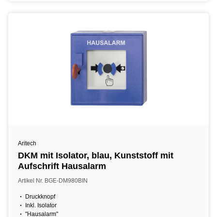
Aritech
DKM mit Isolator, blau, Kunststoff mit
Aufschrift Hausalarm
Artikel Nr. BGE-DM980BIN
Druckknopf
Inkl. Isolator
"Hausalarm"