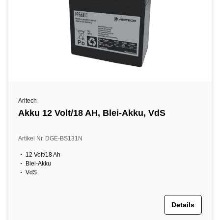
Aritech
Akku 12 Volt/18 AH, Blei-Akku, VdS
Artikel Nr. DGE-BS131N
12 Volt/18 Ah
Blei-Akku
VdS
Details