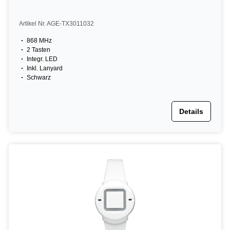
Artikel Nr. AGE-TX3011032
868 MHz
2 Tasten
Integr. LED
Inkl. Lanyard
Schwarz
Details