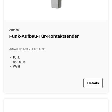
Aritech
Funk-Aufbau-Tür-Kontaktsender
Artikel Nr. AGE-TX1011031
Funk
868 MHz
Weiß
Details