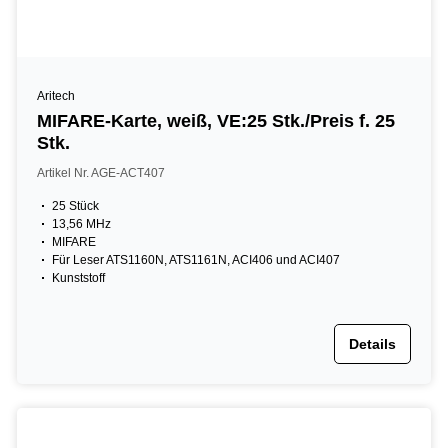
Aritech
MIFARE-Karte, weiß, VE:25 Stk./Preis f. 25
Stk.
Artikel Nr. AGE-ACT407
25 Stück
13,56 MHz
MIFARE
Für Leser ATS1160N, ATS1161N, ACI406 und ACI407
Kunststoff
Details