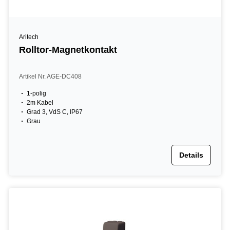
Aritech
Rolltor-Magnetkontakt
Artikel Nr. AGE-DC408
1-polig
2m Kabel
Grad 3, VdS C, IP67
Grau
Details