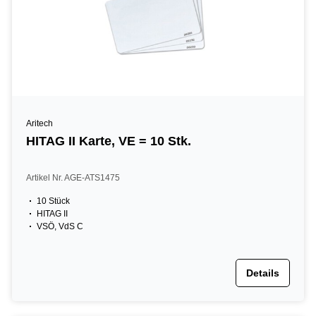
Aritech
HITAG II Karte, VE = 10 Stk.
Artikel Nr. AGE-ATS1475
10 Stück
HITAG II
VSÖ, VdS C
Details