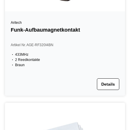
Aritech
Funk-Aufbaumagnetkontakt
Artikel Nr. AGE-RF320I4BN
433MHz
2 Reedkontakte
Braun
Details