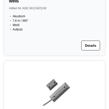
weiß
Artikel Nr. AGE-5812AES1W
Akustisch
7,6 m / 360°
Weiß
Aufputz
Details