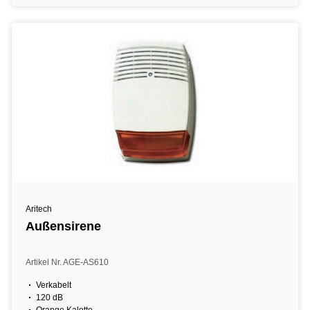
Aritech
Außensirene
Artikel Nr. AGE-AS610
Verkabelt
120 dB