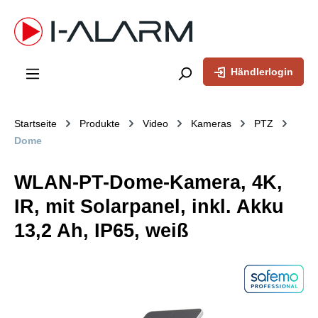
inhalt springen
Händlerlogin
Startseite
Produkte
Video
Kameras
PTZ
Dome
WLAN-PT-Dome-Kamera, 4K,
IR, mit Solarpanel, inkl. Akku
13,2 Ah, IP65, weiß