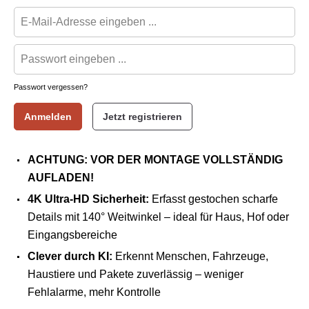
Passwort vergessen?
Anmelden
Jetzt registrieren
ACHTUNG: VOR DER MONTAGE VOLLSTÄNDIG
AUFLADEN!
4K Ultra-HD Sicherheit:
Erfasst gestochen scharfe
Details mit 140° Weitwinkel – ideal für Haus, Hof oder
Eingangsbereiche
Clever durch KI:
Erkennt Menschen, Fahrzeuge,
Haustiere und Pakete zuverlässig – weniger
Fehlalarme, mehr Kontrolle