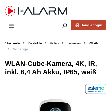
inhalt springen
Händlerlogin
Startseite
Produkte
Video
Kameras
WLAN
Sonstige
WLAN-Cube-Kamera, 4K, IR,
inkl. 6,4 Ah Akku, IP65, weiß