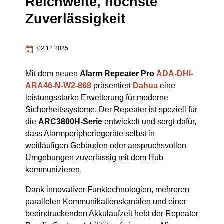
Reichweite, höchste
Zuverlässigkeit
02.12.2025
Mit dem neuen
Alarm Repeater Pro
ADA-DHI-
ARA46-N-W2-868
präsentiert
Dahua
eine
leistungsstarke Erweiterung für moderne
Sicherheitssysteme. Der Repeater ist speziell für
die
ARC3800H-Serie
entwickelt und sorgt dafür,
dass Alarmperipheriegeräte selbst in
weitläufigen Gebäuden oder anspruchsvollen
Umgebungen zuverlässig mit dem Hub
kommunizieren.
Dank innovativer Funktechnologien, mehreren
parallelen Kommunikationskanälen und einer
beeindruckenden Akkulaufzeit hebt der Repeater