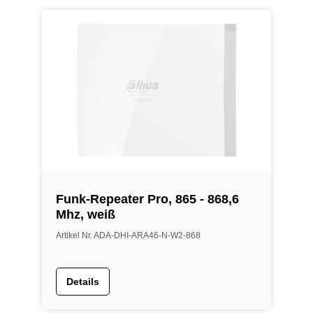
Funk-Repeater Pro, 865 - 868,6
Mhz, weiß
Artikel Nr. ADA-DHI-ARA46-N-W2-868
Details