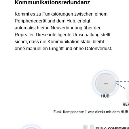
Kommunikationsredundanz
Kommt es zu Funkstörungen zwischen einem
Peripheriegerät und dem Hub, erfolgt
automatisch eine Neuverbindung über den
Repeater. Diese intelligente Umschaltung stellt
sicher, dass die Kommunikation stabil bleibt –
ohne manuellen Eingriff und ohne Datenverlust.