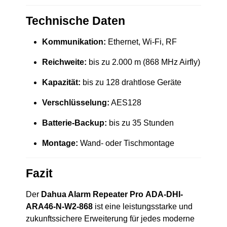
Technische Daten
Kommunikation:
Ethernet, Wi-Fi, RF
Reichweite:
bis zu 2.000 m (868 MHz Airfly)
Kapazität:
bis zu 128 drahtlose Geräte
Verschlüsselung:
AES128
Batterie-Backup:
bis zu 35 Stunden
Montage:
Wand- oder Tischmontage
Fazit
Der
Dahua Alarm Repeater Pro ADA-DHI-
ARA46-N-W2-868
ist eine leistungsstarke und
zukunftssichere Erweiterung für jedes moderne