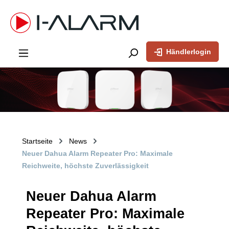
inhalt springen
Händlerlogin
Startseite
News
Neuer Dahua Alarm Repeater Pro: Maximale
Reichweite, höchste Zuverlässigkeit
Neuer Dahua Alarm
Repeater Pro: Maximale